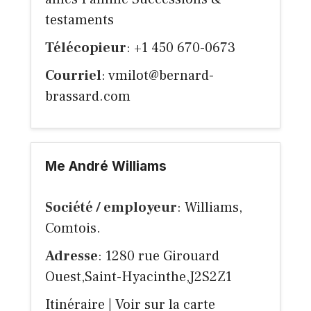
testaments
Télécopieur
: +1 450 670-0673
Courriel
:
vmilot@bernard-
brassard.com
Me André Williams
Société / employeur
: Williams,
Comtois.
Adresse
: 1280 rue Girouard
Ouest,Saint-Hyacinthe,J2S2Z1
Itinéraire
|
Voir sur la carte