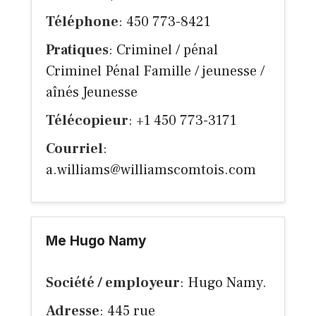
Téléphone
: 450 773-8421
Pratiques
: Criminel / pénal
Criminel Pénal Famille / jeunesse /
aînés Jeunesse
Télécopieur
: +1 450 773-3171
Courriel
:
a.williams@williamscomtois.com
Me Hugo Namy
Société / employeur
: Hugo Namy.
Adresse
: 445 rue