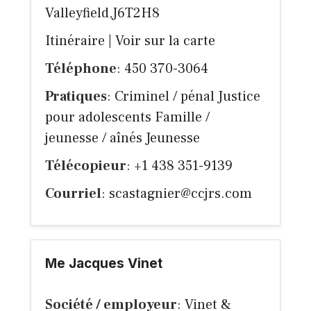
Valleyfield,J6T2H8
Itinéraire
|
Voir sur la carte
Téléphone
: 450 370-3064
Pratiques
: Criminel / pénal Justice
pour adolescents Famille /
jeunesse / aînés Jeunesse
Télécopieur
: +1 438 351-9139
Courriel
:
scastagnier@ccjrs.com
Me Jacques Vinet
Société / employeur
: Vinet &