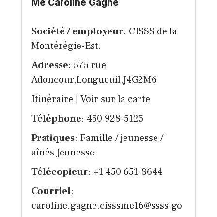
Me Caroline Gagné
Société / employeur
: CISSS de la
Montérégie-Est.
Adresse
: 575 rue
Adoncour,Longueuil,J4G2M6
Itinéraire
|
Voir sur la carte
Téléphone
: 450 928-5125
Pratiques
: Famille / jeunesse /
aînés Jeunesse
Télécopieur
: +1 450 651-8644
Courriel
:
caroline.gagne.cisssme16@ssss.go