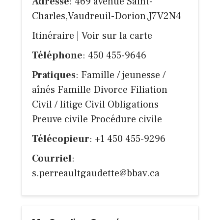
Adresse
: 469 avenue Saint-
Charles,Vaudreuil-Dorion,J7V2N4
Itinéraire
|
Voir sur la carte
Téléphone
: 450 455-9646
Pratiques
: Famille / jeunesse /
aînés Famille Divorce Filiation
Civil / litige Civil Obligations
Preuve civile Procédure civile
Télécopieur
: +1 450 455-9296
Courriel
:
s.perreaultgaudette@bbav.ca