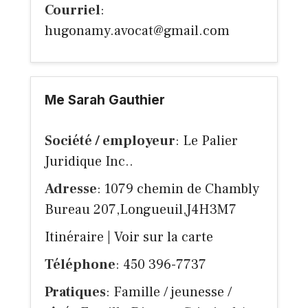
Courriel
:
hugonamy.avocat@gmail.com
Me Sarah Gauthier
Société / employeur
: Le Palier
Juridique Inc..
Adresse
: 1079 chemin de Chambly
Bureau 207,Longueuil,J4H3M7
Itinéraire
|
Voir sur la carte
Téléphone
: 450 396-7737
Pratiques
: Famille / jeunesse /