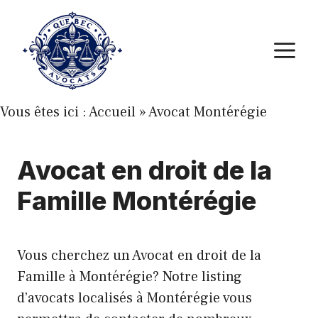
Aller
au
M
contenu
Vous êtes ici :
Accueil
»
Avocat Montérégie
Avocat en droit de la
Famille Montérégie
Vous cherchez un Avocat en droit de la
Famille à Montérégie? Notre listing
d’avocats localisés à Montérégie vous