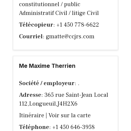
constitutionnel / public
Administratif Civil / litige Civil
Télécopieur
: +1 450 778-6622
Courriel
:
gmatte@ccjrs.com
Me Maxime Therrien
Société / employeur
: .
Adresse
: 365 rue Saint-Jean Local
112,Longueuil,J4H2X6
Itinéraire
|
Voir sur la carte
Téléphone
: +1 450 646-3958