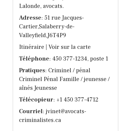
Lalonde, avocats.
Adresse
: 51 rue Jacques-
Cartier,Salaberry-de-
Valleyfield,J6T4P9
Itinéraire
|
Voir sur la carte
Téléphone
: 450 377-1234, poste 1
Pratiques
: Criminel / pénal
Criminel Pénal Famille / jeunesse /
aînés Jeunesse
Télécopieur
: +1 450 377-4712
Courriel
:
jvinet@avocats-
criminalistes.ca