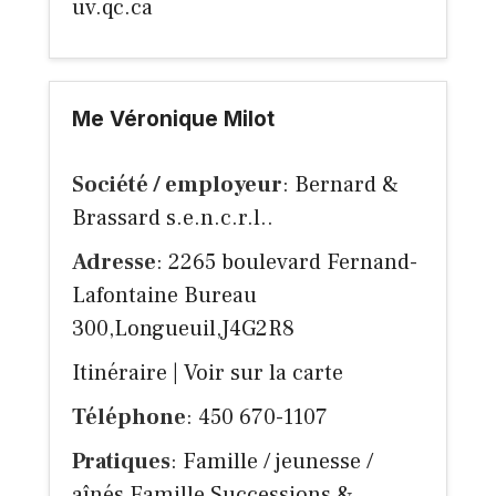
uv.qc.ca
Me Véronique Milot
Société / employeur
: Bernard &
Brassard s.e.n.c.r.l..
Adresse
: 2265 boulevard Fernand-
Lafontaine Bureau
300,Longueuil,J4G2R8
Itinéraire
|
Voir sur la carte
Téléphone
: 450 670-1107
Pratiques
: Famille / jeunesse /
aînés Famille Successions &