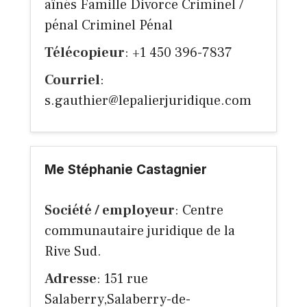
aînés Famille Divorce Criminel /
pénal Criminel Pénal
Télécopieur
: +1 450 396-7837
Courriel
:
s.gauthier@lepalierjuridique.com
Me Stéphanie Castagnier
Société / employeur
: Centre
communautaire juridique de la
Rive Sud.
Adresse
: 151 rue
Salaberry,Salaberry-de-