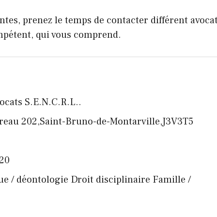
ntes, prenez le temps de contacter différent avoca
ompétent, qui vous comprend.
ocats S.E.N.C.R.L..
ureau 202,Saint-Bruno-de-Montarville,J3V3T5
120
ique / déontologie Droit disciplinaire Famille /