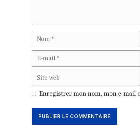
Nom
E-
mail
Site
web
Enregistrer mon nom, mon e-mail e