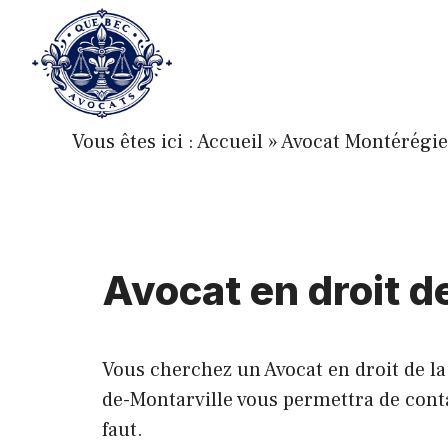
Aller
au
contenu
Vous êtes ici :
Accueil
»
Avocat Montérégie
Avocat en droit d
Vous cherchez un Avocat en droit de la
de-Montarville vous permettra de conta
faut.