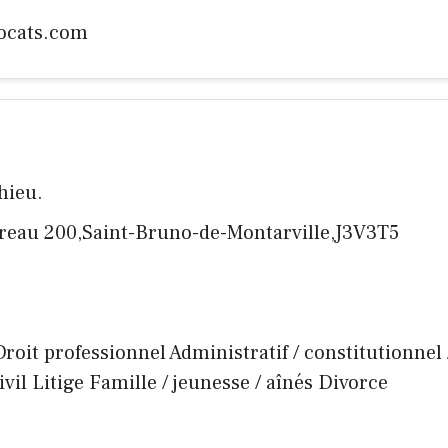
ocats.com
hieu.
ureau 200,Saint-Bruno-de-Montarville,J3V3T5
Droit professionnel Administratif / constitutionnel 
Civil Litige Famille / jeunesse / aînés Divorce