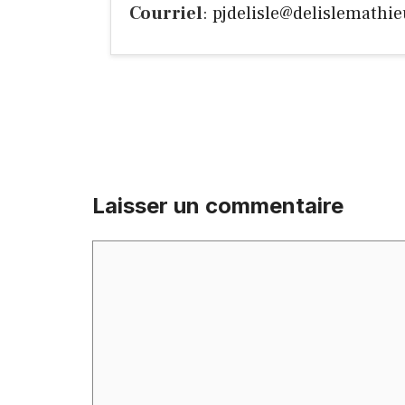
Courriel
:
pjdelisle@delislemathie
Laisser un commentaire
Commentaire