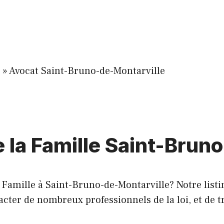
»
Avocat Saint-Bruno-de-Montarville
e la Famille Saint-Brun
 Famille à Saint-Bruno-de-Montarville? Notre listi
cter de nombreux professionnels de la loi, et de tr