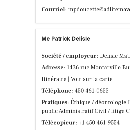
Courriel
:
mpdoucette@adlitemav
Me Patrick Delisle
Société / employeur
: Delisle Mat
Adresse
: 1436 rue Montarville B
Itinéraire
|
Voir sur la carte
Téléphone
: 450 461-0655
Pratiques
: Éthique / déontologie 
public Administratif Civil / litige 
Télécopieur
: +1 450 461-9554