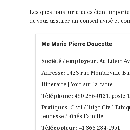
Les questions juridiques étant importa
de vous assurer un conseil avisé et c
Me Marie-Pierre Doucette
Société / employeur
: Ad Litem Av
Adresse
: 1428 rue Montarville B
Itinéraire
|
Voir sur la carte
Téléphone
: 450 286-0121, poste 
Pratiques
: Civil / litige Civil Éth
jeunesse / aînés Famille
Télécopieur
: +1 866 284-1951