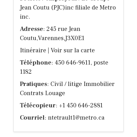
Jean Coutu (PJC)inc filiale de Metro
inc.
Adresse
: 245 rue Jean
Coutu,Varennes,J3X0E1
Itinéraire
|
Voir sur la carte
Téléphone
: 450 646-9611, poste
1182
Pratiques
: Civil / litige Immobilier
Contrats Louage
Télécopieur
: +1 450 646-2881
Courriel
:
ntetrault1@metro.ca