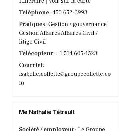
Itinéraire
|
Voir sur la carte
Téléphone
: 450 652-3993
Pratiques
: Gestion / gouvernance
Gestion Affaires Affaires Civil /
litige Civil
Télécopieur
: +1 514 605-1523
Courriel
:
isabelle.collette@groupecollette.co
m
Me Nathalie Tétrault
Société / employeur
: Le Groupe