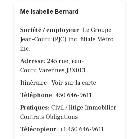
Me Isabelle Bernard
Société / employeur
: Le Groupe
Jean-Coutu (PJC) inc. filiale Métro
inc.
Adresse
: 245 rue Jean-
Coutu,Varennes,J3X0E1
Itinéraire
|
Voir sur la carte
Téléphone
: 450 646-9611
Pratiques
: Civil / litige Immobilier
Contrats Obligations
Télécopieur
: +1 450 646-9611