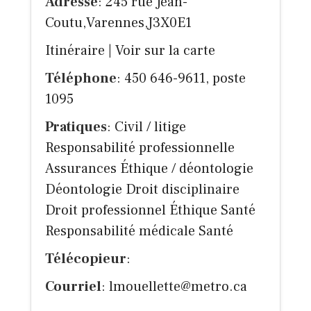
Adresse
: 245 rue Jean-
Coutu,Varennes,J3X0E1
Itinéraire
|
Voir sur la carte
Téléphone
: 450 646-9611, poste
1095
Pratiques
: Civil / litige
Responsabilité professionnelle
Assurances Éthique / déontologie
Déontologie Droit disciplinaire
Droit professionnel Éthique Santé
Responsabilité médicale Santé
Télécopieur
:
Courriel
:
lmouellette@metro.ca