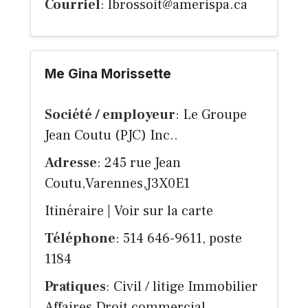
Courriel
:
lbrossoit@amerispa.ca
Me Gina Morissette
Société / employeur
: Le Groupe
Jean Coutu (PJC) Inc..
Adresse
: 245 rue Jean
Coutu,Varennes,J3X0E1
Itinéraire
|
Voir sur la carte
Téléphone
: 514 646-9611, poste
1184
Pratiques
: Civil / litige Immobilier
Affaires Droit commercial