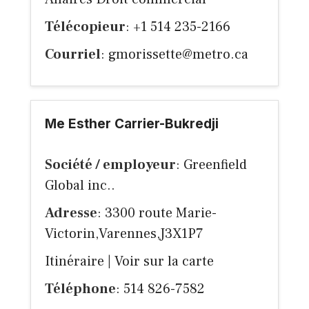
Télécopieur
: +1 514 235-2166
Courriel
:
gmorissette@metro.ca
Me Esther Carrier-Bukredji
Société / employeur
: Greenfield
Global inc..
Adresse
: 3300 route Marie-
Victorin,Varennes,J3X1P7
Itinéraire
|
Voir sur la carte
Téléphone
: 514 826-7582