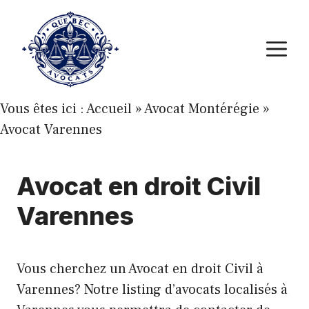
Aller
au
M
contenu
Vous êtes ici :
Accueil
»
Avocat Montérégie
»
Avocat Varennes
Avocat en droit Civil
Varennes
Vous cherchez un Avocat en droit Civil à
Varennes? Notre listing d’avocats localisés à