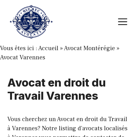
Aller
au
M
contenu
Vous êtes ici :
Accueil
»
Avocat Montérégie
»
Avocat Varennes
Avocat en droit du
Travail Varennes
Vous cherchez un Avocat en droit du Travail
à Varennes? Notre listing d’avocats localisés