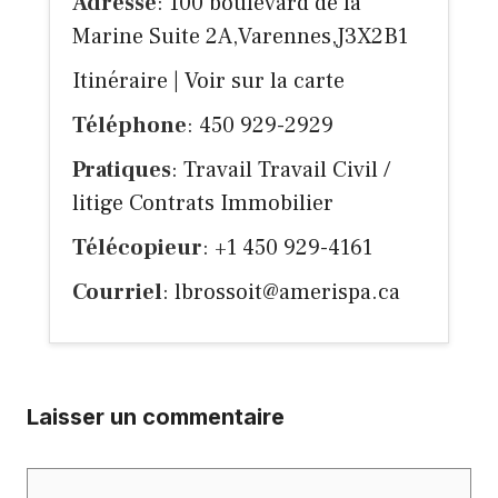
Adresse
: 100 boulevard de la
Marine Suite 2A,Varennes,J3X2B1
Itinéraire
|
Voir sur la carte
Téléphone
: 450 929-2929
Pratiques
: Travail Travail Civil /
litige Contrats Immobilier
Télécopieur
: +1 450 929-4161
Courriel
:
lbrossoit@amerispa.ca
Laisser un commentaire
Commentaire