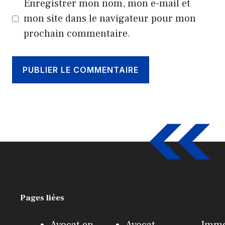
Enregistrer mon nom, mon e-mail et
mon site dans le navigateur pour mon
prochain commentaire.
Pages liées
Avocat en
Avocat
Immo