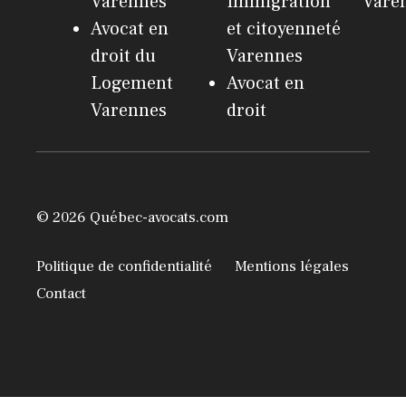
Varennes
Immigration
Vare
Avocat en
et citoyenneté
droit du
Varennes
Logement
Avocat en
Varennes
droit
© 2026 Québec-avocats.com
Politique de confidentialité
Mentions légales
Contact