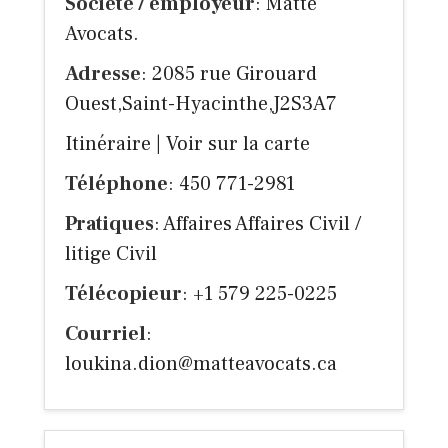
Société / employeur
: Matte
Avocats.
Adresse
: 2085 rue Girouard
Ouest,Saint-Hyacinthe,J2S3A7
Itinéraire
|
Voir sur la carte
Téléphone
: 450 771-2981
Pratiques
: Affaires Affaires Civil /
litige Civil
Télécopieur
: +1 579 225-0225
Courriel
:
loukina.dion@matteavocats.ca