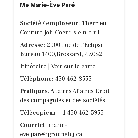
Me Marie-Ève Paré
Société / employeur
: Therrien
Couture Joli-Coeur s.e.n.c.r.l..
Adresse
: 2000 rue de l'Éclipse
Bureau 1400,Brossard,J4Z0S2
Itinéraire
|
Voir sur la carte
Téléphone
: 450 462-8555
Pratiques
: Affaires Affaires Droit
des compagnies et des sociétés
Télécopieur
: +1 450 462-5955
Courriel
:
marie-
eve.pare@groupetcj.ca