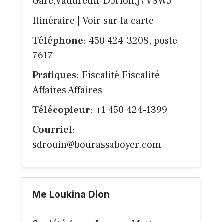
Gare,Vaudreuil-Dorion,J7V8W5
Itinéraire
|
Voir sur la carte
Téléphone
: 450 424-3208, poste
7617
Pratiques
: Fiscalité Fiscalité
Affaires Affaires
Télécopieur
: +1 450 424-1399
Courriel
:
sdrouin@bourassaboyer.com
Me Loukina Dion