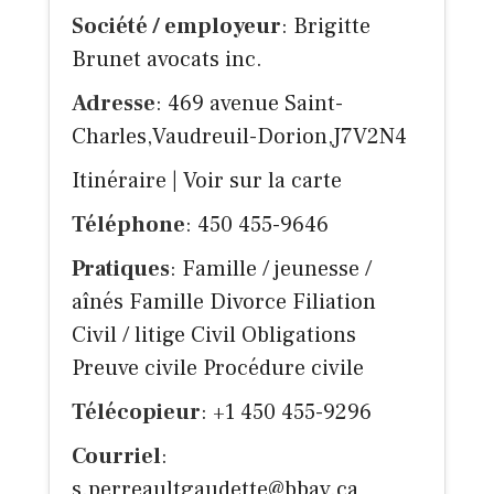
Société / employeur
: Brigitte
Brunet avocats inc.
Adresse
: 469 avenue Saint-
Charles,Vaudreuil-Dorion,J7V2N4
Itinéraire
|
Voir sur la carte
Téléphone
: 450 455-9646
Pratiques
: Famille / jeunesse /
aînés Famille Divorce Filiation
Civil / litige Civil Obligations
Preuve civile Procédure civile
Télécopieur
: +1 450 455-9296
Courriel
:
s.perreaultgaudette@bbav.ca