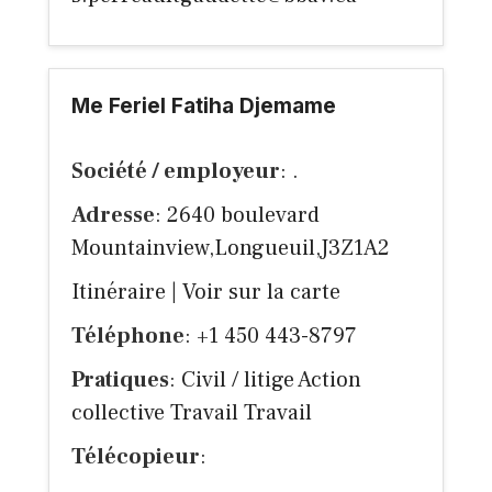
Me Feriel Fatiha Djemame
Société / employeur
: .
Adresse
: 2640 boulevard
Mountainview,Longueuil,J3Z1A2
Itinéraire
|
Voir sur la carte
Téléphone
: +1 450 443-8797
Pratiques
: Civil / litige Action
collective Travail Travail
Télécopieur
: