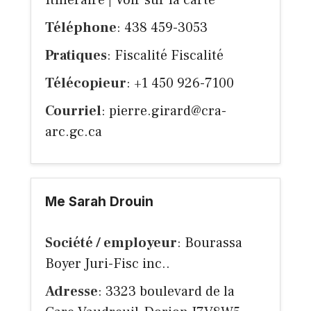
Itinéraire
|
Voir sur la carte
Téléphone
: 438 459-3053
Pratiques
: Fiscalité Fiscalité
Télécopieur
: +1 450 926-7100
Courriel
:
pierre.girard@cra-
arc.gc.ca
Me Sarah Drouin
Société / employeur
: Bourassa
Boyer Juri-Fisc inc..
Adresse
: 3323 boulevard de la