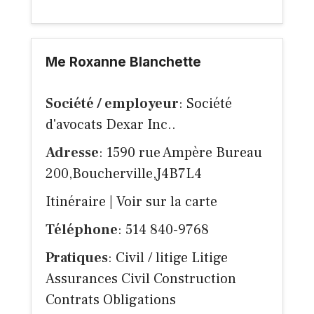
Me Roxanne Blanchette
Société / employeur
: Société
d'avocats Dexar Inc..
Adresse
: 1590 rue Ampère Bureau
200,Boucherville,J4B7L4
Itinéraire
|
Voir sur la carte
Téléphone
: 514 840-9768
Pratiques
: Civil / litige Litige
Assurances Civil Construction
Contrats Obligations