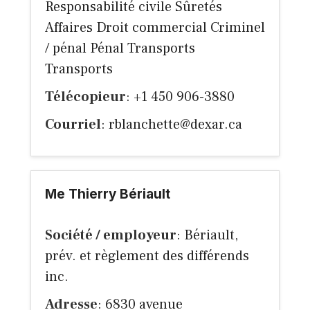
Responsabilité civile Sûretés
Affaires Droit commercial Criminel
/ pénal Pénal Transports
Transports
Télécopieur
: +1 450 906-3880
Courriel
:
rblanchette@dexar.ca
Me Thierry Bériault
Société / employeur
: Bériault,
prév. et règlement des différends
inc.
Adresse
: 6830 avenue