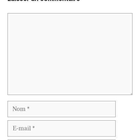
Commentaire
Nom
E-
mail