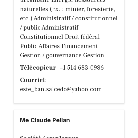
urbanisme Énergie Ressources
naturelles (Ex. : minier, foresterie,
etc.) Administratif / constitutionnel
/ public Administratif
Constitutionnel Droit fédéral
Public Affaires Financement
Gestion / gouvernance Gestion
Télécopieur
: +1 514 683-0986
Courriel
:
este_ban.salcedo@yahoo.com
Me Claude Pellan