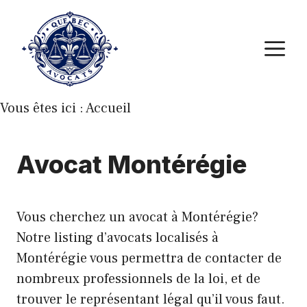
Aller
au
M
contenu
Vous êtes ici :
Accueil
Avocat Montérégie
Vous cherchez un avocat à Montérégie?
Notre listing d’avocats localisés à
Montérégie vous permettra de contacter de
nombreux professionnels de la loi, et de
trouver le représentant légal qu’il vous faut.