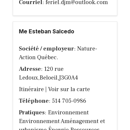
Courriel
:
feriel.djm@outlook.com
Me Esteban Salcedo
Société / employeur
: Nature-
Action Québec.
Adresse
: 120 rue
Ledoux,Beloeil,J3G0A4
Itinéraire
|
Voir sur la carte
Téléphone
: 514 705-0986
Pratiques
: Environnement
Environnement Aménagement et