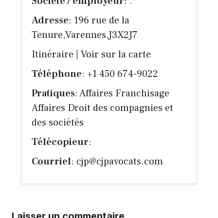
Société / employeur
: .
Adresse
: 196 rue de la
Tenure,Varennes,J3X2J7
Itinéraire
|
Voir sur la carte
Téléphone
: +1 450 674-9022
Pratiques
: Affaires Franchisage
Affaires Droit des compagnies et
des sociétés
Télécopieur
:
Courriel
:
cjp@cjpavocats.com
Laisser un commentaire