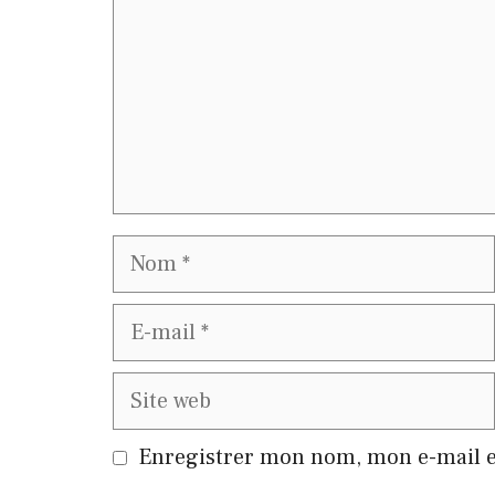
Nom
E-
mail
Site
web
Enregistrer mon nom, mon e-mail e