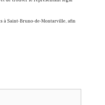
et de trouver le représentant légal
ts à Saint-Bruno-de-Montarville, afin