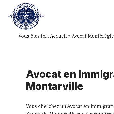
Aller
au
contenu
Vous êtes ici :
Accueil
»
Avocat Montérégie
Avocat en Immigr
Montarville
Vous cherchez un Avocat en Immigration