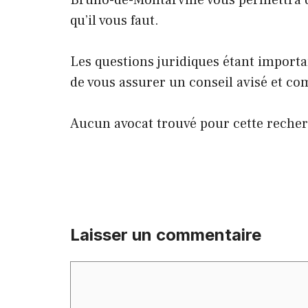
Bruno-de-Montarville vous permettra de
qu’il vous faut.
Les questions juridiques étant importa
de vous assurer un conseil avisé et c
Aucun avocat trouvé pour cette reche
Laisser un commentaire
Commentaire