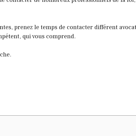
 contacter de nombreux professionnels de la loi, 
ntes, prenez le temps de contacter différent avoca
ompétent, qui vous comprend.
rche.