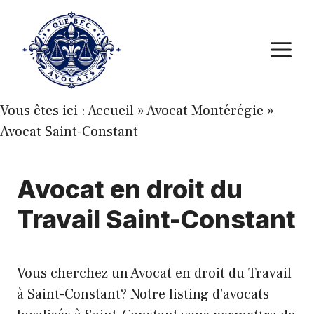
Aller
au
M
contenu
Vous êtes ici :
Accueil
»
Avocat Montérégie
»
Avocat Saint-Constant
Avocat en droit du
Travail Saint-Constant
Vous cherchez un Avocat en droit du Travail
à Saint-Constant? Notre listing d’avocats