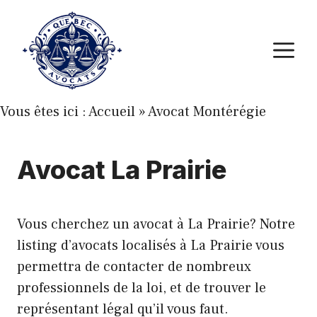
Aller
au
M
contenu
Vous êtes ici :
Accueil
»
Avocat Montérégie
Avocat La Prairie
Vous cherchez un avocat à La Prairie? Notre
listing d’avocats localisés à La Prairie vous
permettra de contacter de nombreux
professionnels de la loi, et de trouver le
représentant légal qu’il vous faut.