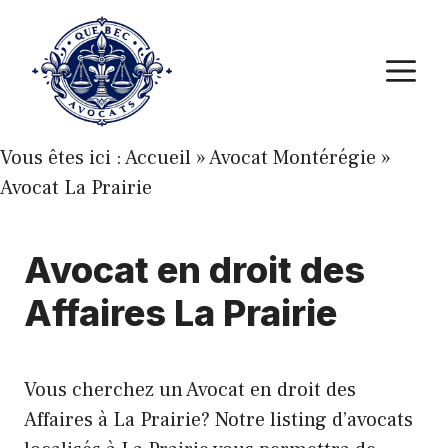
Aller
au
M
contenu
Vous êtes ici :
Accueil
»
Avocat Montérégie
»
Avocat La Prairie
Avocat en droit des
Affaires La Prairie
Vous cherchez un Avocat en droit des
Affaires à La Prairie? Notre listing d’avocats