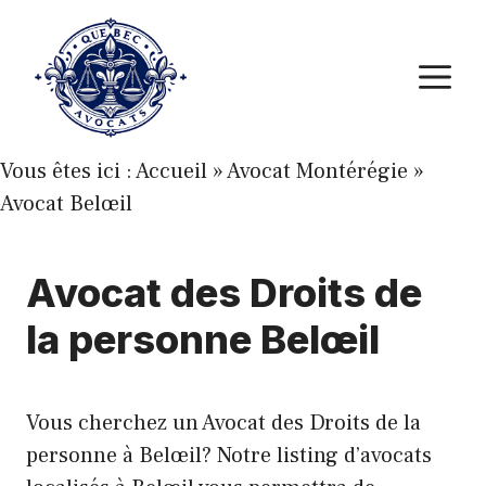
Aller
au
M
contenu
Vous êtes ici :
Accueil
»
Avocat Montérégie
»
Avocat Belœil
Avocat des Droits de
la personne Belœil
Vous cherchez un Avocat des Droits de la
personne à Belœil? Notre listing d’avocats