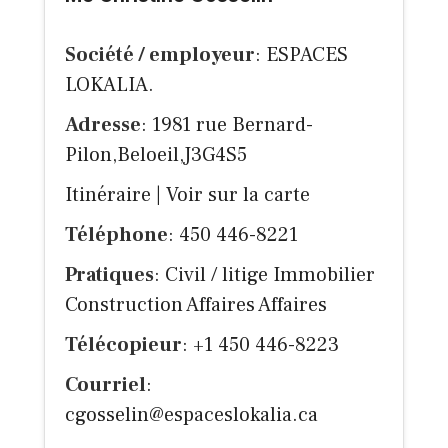
Société / employeur
: ESPACES
LOKALIA.
Adresse
: 1981 rue Bernard-
Pilon,Beloeil,J3G4S5
Itinéraire
|
Voir sur la carte
Téléphone
: 450 446-8221
Pratiques
: Civil / litige Immobilier
Construction Affaires Affaires
Télécopieur
: +1 450 446-8223
Courriel
:
cgosselin@espaceslokalia.ca