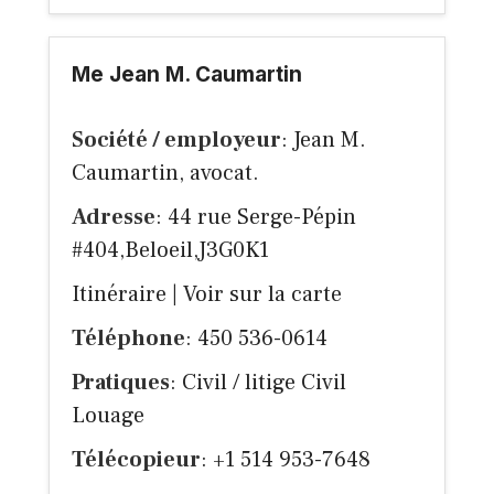
Me Jean M. Caumartin
Société / employeur
: Jean M.
Caumartin, avocat.
Adresse
: 44 rue Serge-Pépin
#404,Beloeil,J3G0K1
Itinéraire
|
Voir sur la carte
Téléphone
: 450 536-0614
Pratiques
: Civil / litige Civil
Louage
Télécopieur
: +1 514 953-7648