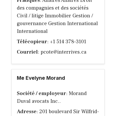
Pratiques
: Affaires Affaires Droit
des compagnies et des sociétés
Civil / litige Immobilier Gestion /
gouvernance Gestion International
International
Télécopieur
: +1 514 378-3101
Courriel
:
pcote@interrives.ca
Me Evelyne Morand
Société / employeur
: Morand
Duval avocats Inc..
Adresse
: 201 boulevard Sir Wilfrid-