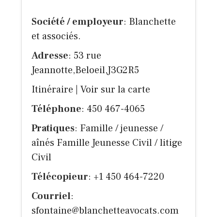
Société / employeur
: Blanchette
et associés.
Adresse
: 53 rue
Jeannotte,Beloeil,J3G2R5
Itinéraire
|
Voir sur la carte
Téléphone
: 450 467-4065
Pratiques
: Famille / jeunesse /
aînés Famille Jeunesse Civil / litige
Civil
Télécopieur
: +1 450 464-7220
Courriel
:
sfontaine@blanchetteavocats.com