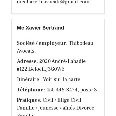
mecharetteavocate@gmail.com
Me Xavier Bertrand
Société / employeur
: Thibodeau
Avocats.
Adresse
: 2020 André-Labadie
#122,Beloeil,J3G0W6
Itinéraire
|
Voir sur la carte
Téléphone
: 450 446-8474, poste 3
Pratiques
: Civil / litige Civil
Famille / jeunesse / aînés Divorce
Famille