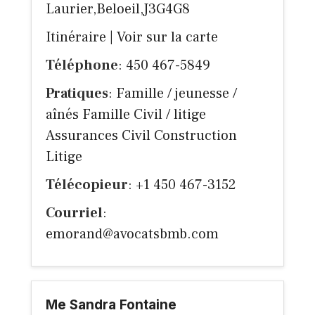
Laurier,Beloeil,J3G4G8
Itinéraire
|
Voir sur la carte
Téléphone
: 450 467-5849
Pratiques
: Famille / jeunesse /
aînés Famille Civil / litige
Assurances Civil Construction
Litige
Télécopieur
: +1 450 467-3152
Courriel
:
emorand@avocatsbmb.com
Me Sandra Fontaine