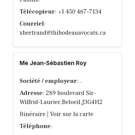
Télécopieur
: +1 450 467-7134
Courriel
:
xbertrand@thibodeauavocats.ca
Me Jean-Sébastien Roy
Société / employeur
: .
Adresse
: 289 boulevard Sir-
Wilfrid-Laurier,Beloeil,J3G4H2
Itinéraire
|
Voir sur la carte
Téléphone
: