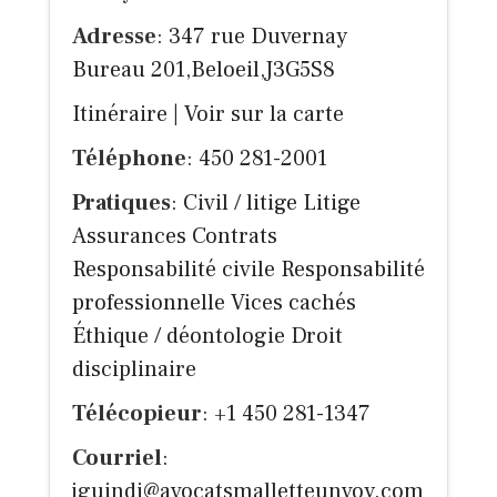
Adresse
: 347 rue Duvernay
Bureau 201,Beloeil,J3G5S8
Itinéraire
|
Voir sur la carte
Téléphone
: 450 281-2001
Pratiques
: Civil / litige Litige
Assurances Contrats
Responsabilité civile Responsabilité
professionnelle Vices cachés
Éthique / déontologie Droit
disciplinaire
Télécopieur
: +1 450 281-1347
Courriel
:
jguindi@avocatsmalletteunvoy.com