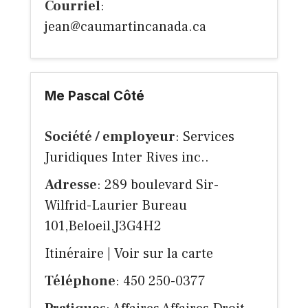
Courriel
:
jean@caumartincanada.ca
Me Pascal Côté
Société / employeur
: Services
Juridiques Inter Rives inc..
Adresse
: 289 boulevard Sir-
Wilfrid-Laurier Bureau
101,Beloeil,J3G4H2
Itinéraire
|
Voir sur la carte
Téléphone
: 450 250-0377