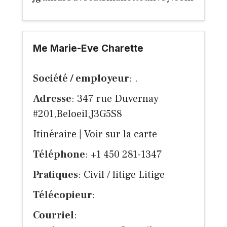
Me Marie-Eve Charette
Société / employeur
: .
Adresse
: 347 rue Duvernay
#201,Beloeil,J3G5S8
Itinéraire
|
Voir sur la carte
Téléphone
: +1 450 281-1347
Pratiques
: Civil / litige Litige
Télécopieur
:
Courriel
: