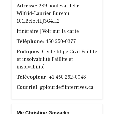
Adresse
: 289 boulevard Sir-
Wilfrid-Laurier Bureau
101,Beloeil,J3G4H2
Itinéraire
|
Voir sur la carte
Téléphone
: 450 250-0377
Pratiques
: Civil / litige Civil Faillite
et insolvabilité Faillite et
insolvabilité
Télécopieur
: +1 450 252-0048
Courriel
:
gplourde@interrives.ca
Me Christine Gosselin