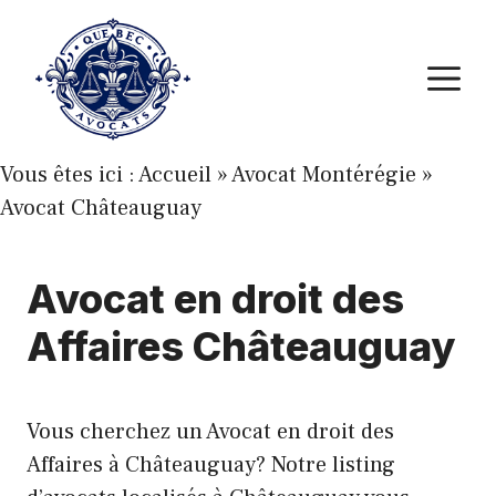
Aller
au
M
contenu
Vous êtes ici :
Accueil
»
Avocat Montérégie
»
Avocat Châteauguay
Avocat en droit des
Affaires Châteauguay
Vous cherchez un Avocat en droit des
Affaires à Châteauguay? Notre listing