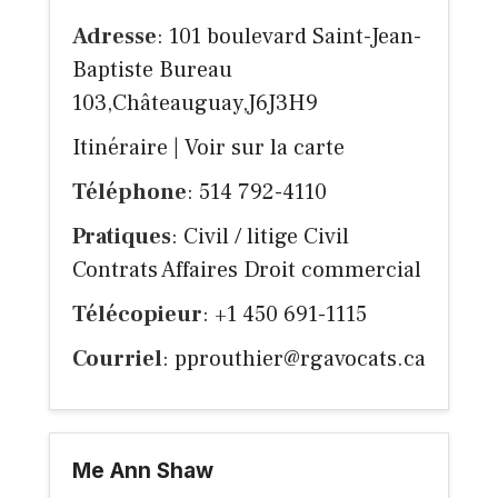
Adresse
: 101 boulevard Saint-Jean-
Baptiste Bureau
103,Châteauguay,J6J3H9
Itinéraire
|
Voir sur la carte
Téléphone
: 514 792-4110
Pratiques
: Civil / litige Civil
Contrats Affaires Droit commercial
Télécopieur
: +1 450 691-1115
Courriel
:
pprouthier@rgavocats.ca
Me Ann Shaw