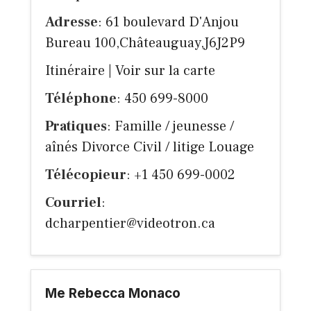
Adresse
: 61 boulevard D'Anjou
Bureau 100,Châteauguay,J6J2P9
Itinéraire
|
Voir sur la carte
Téléphone
: 450 699-8000
Pratiques
: Famille / jeunesse /
aînés Divorce Civil / litige Louage
Télécopieur
: +1 450 699-0002
Courriel
:
dcharpentier@videotron.ca
Me Rebecca Monaco