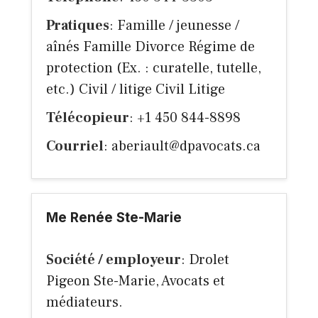
Pratiques
: Famille / jeunesse /
aînés Famille Divorce Régime de
protection (Ex. : curatelle, tutelle,
etc.) Civil / litige Civil Litige
Télécopieur
: +1 450 844-8898
Courriel
:
aberiault@dpavocats.ca
Me Renée Ste-Marie
Société / employeur
: Drolet
Pigeon Ste-Marie, Avocats et
médiateurs.