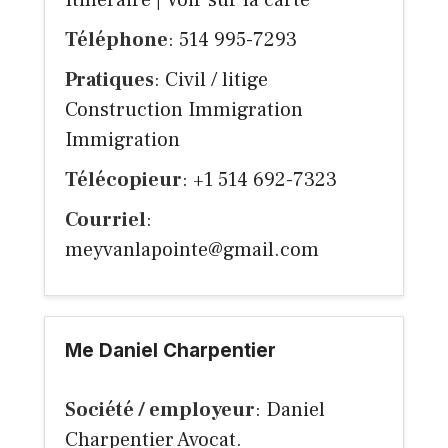
Itinéraire
|
Voir sur la carte
Téléphone
: 514 995-7293
Pratiques
: Civil / litige
Construction Immigration
Immigration
Télécopieur
: +1 514 692-7323
Courriel
:
meyvanlapointe@gmail.com
Me Daniel Charpentier
Société / employeur
: Daniel
Charpentier Avocat.