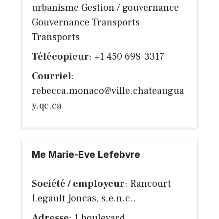
urbanisme Gestion / gouvernance
Gouvernance Transports
Transports
Télécopieur
: +1 450 698-3317
Courriel
:
rebecca.monaco@ville.chateaugua
y.qc.ca
Me Marie-Eve Lefebvre
Société / employeur
: Rancourt
Legault Joncas, s.e.n.c..
Adresse
: 1 boulevard