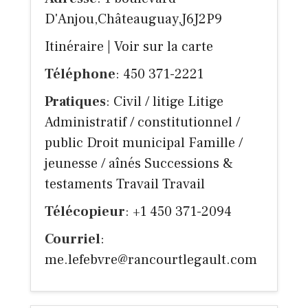
D'Anjou,Châteauguay,J6J2P9
Itinéraire
|
Voir sur la carte
Téléphone
: 450 371-2221
Pratiques
: Civil / litige Litige
Administratif / constitutionnel /
public Droit municipal Famille /
jeunesse / aînés Successions &
testaments Travail Travail
Télécopieur
: +1 450 371-2094
Courriel
:
me.lefebvre@rancourtlegault.com