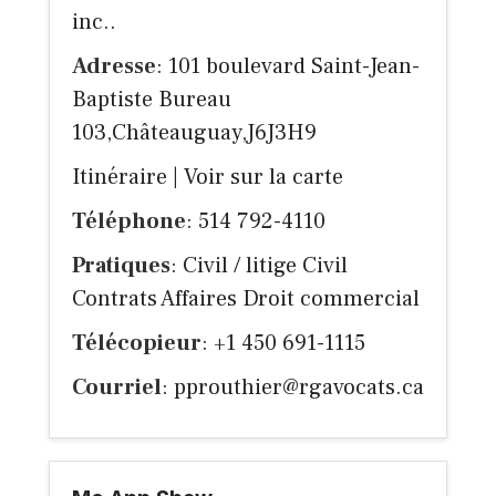
inc..
Adresse
: 101 boulevard Saint-Jean-
Baptiste Bureau
103,Châteauguay,J6J3H9
Itinéraire
|
Voir sur la carte
Téléphone
: 514 792-4110
Pratiques
: Civil / litige Civil
Contrats Affaires Droit commercial
Télécopieur
: +1 450 691-1115
Courriel
:
pprouthier@rgavocats.ca