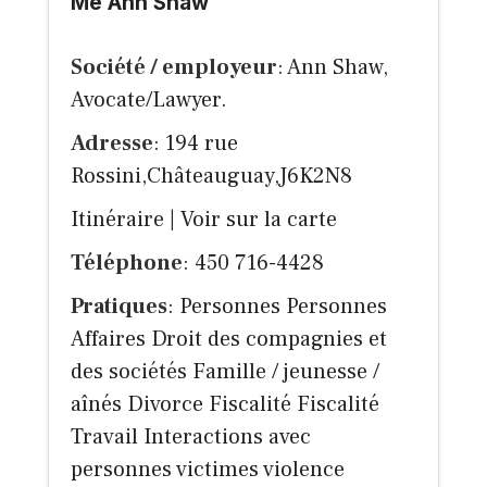
Me Ann Shaw
Société / employeur
: Ann Shaw,
Avocate/Lawyer.
Adresse
: 194 rue
Rossini,Châteauguay,J6K2N8
Itinéraire
|
Voir sur la carte
Téléphone
: 450 716-4428
Pratiques
: Personnes Personnes
Affaires Droit des compagnies et
des sociétés Famille / jeunesse /
aînés Divorce Fiscalité Fiscalité
Travail Interactions avec
personnes victimes violence