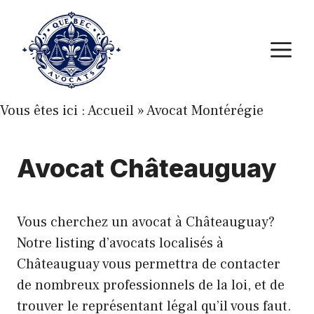
Aller
au
M
contenu
Vous êtes ici :
Accueil
»
Avocat Montérégie
Avocat Châteauguay
Vous cherchez un avocat à Châteauguay?
Notre listing d’avocats localisés à
Châteauguay vous permettra de contacter
de nombreux professionnels de la loi, et de
trouver le représentant légal qu’il vous faut.