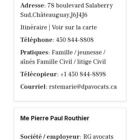
Adresse
: 78 boulevard Salaberry
Sud,Châteauguay,J6J4J6
Itinéraire
|
Voir sur la carte
Téléphone
: 450 844-8808
Pratiques
: Famille / jeunesse /
aînés Famille Civil / litige Civil
Télécopieur
: +1 450 844-8898
Courriel
:
rstemarie@dpavocats.ca
Me Pierre Paul Routhier
Société / employeur
: RG avocats