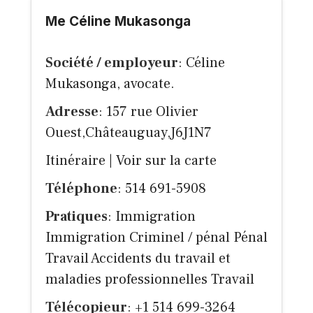
Me Céline Mukasonga
Société / employeur
: Céline
Mukasonga, avocate.
Adresse
: 157 rue Olivier
Ouest,Châteauguay,J6J1N7
Itinéraire
|
Voir sur la carte
Téléphone
: 514 691-5908
Pratiques
: Immigration
Immigration Criminel / pénal Pénal
Travail Accidents du travail et
maladies professionnelles Travail
Télécopieur
: +1 514 699-3264