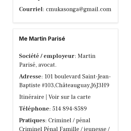
Courriel
:
cmukasonga@gmail.com
Me Martin Parisé
Société / employeur
: Martin
Parisé, avocat.
Adresse
: 101 boulevard Saint-Jean-
Baptiste #103,Châteauguay,J6J3H9
Itinéraire
|
Voir sur la carte
Téléphone
: 514 894-8589
Pratiques
: Criminel / pénal
Criminel Pénal Famille / jeunesse /