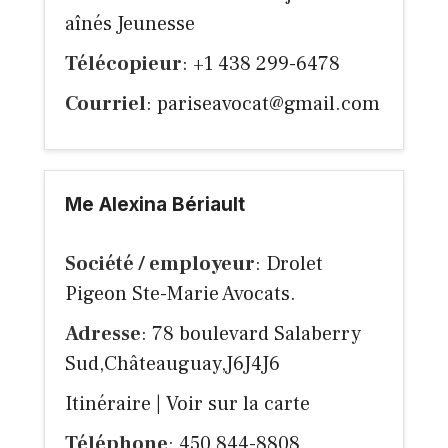
aînés Jeunesse
Télécopieur
: +1 438 299-6478
Courriel
:
pariseavocat@gmail.com
Me Alexina Bériault
Société / employeur
: Drolet
Pigeon Ste-Marie Avocats.
Adresse
: 78 boulevard Salaberry
Sud,Châteauguay,J6J4J6
Itinéraire
|
Voir sur la carte
Téléphone
: 450 844-8808