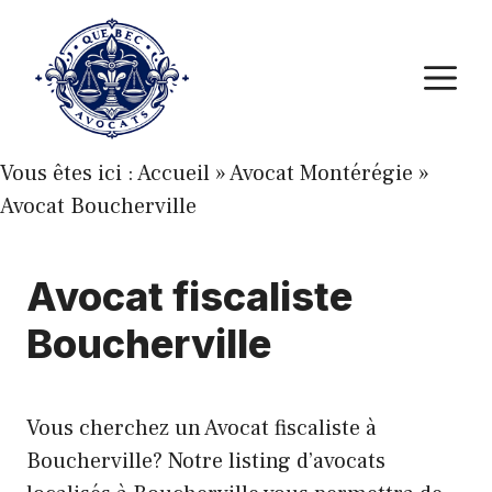
Aller
au
M
contenu
Vous êtes ici :
Accueil
»
Avocat Montérégie
»
Avocat Boucherville
Avocat fiscaliste
Boucherville
Vous cherchez un Avocat fiscaliste à
Boucherville? Notre listing d’avocats