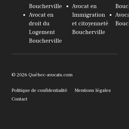
Boucherville
Avocat en
Bouch
Avocat en
Immigration
Avoc
droit du
et citoyenneté
Bouch
Logement
Boucherville
Boucherville
© 2026 Québec-avocats.com
Politique de confidentialité
Mentions légales
Contact