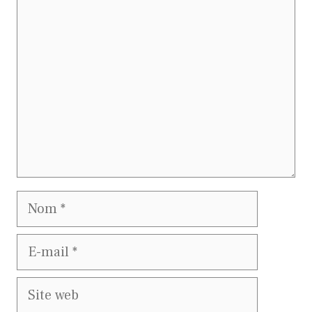
Commentaire
Nom
E-
mail
Site
web