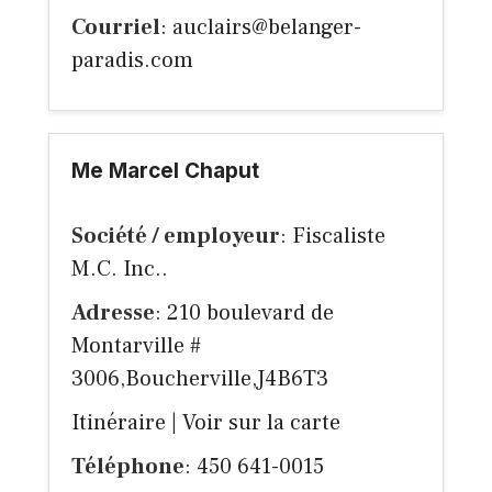
Courriel
:
auclairs@belanger-
paradis.com
Me Marcel Chaput
Société / employeur
: Fiscaliste
M.C. Inc..
Adresse
: 210 boulevard de
Montarville #
3006,Boucherville,J4B6T3
Itinéraire
|
Voir sur la carte
Téléphone
: 450 641-0015