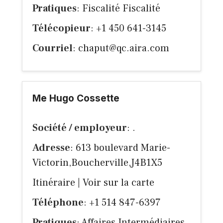
Pratiques
: Fiscalité Fiscalité
Télécopieur
: +1 450 641-3145
Courriel
:
chaput@qc.aira.com
Me Hugo Cossette
Société / employeur
: .
Adresse
: 613 boulevard Marie-
Victorin,Boucherville,J4B1X5
Itinéraire
|
Voir sur la carte
Téléphone
: +1 514 847-6397
Pratiques
: Affaires Intermédiaires