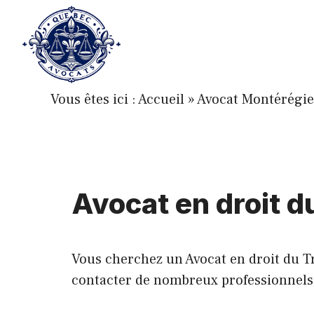
Aller
au
contenu
Vous êtes ici :
Accueil
»
Avocat Montérégie
Avocat en droit du
Vous cherchez un Avocat en droit du Tra
contacter de nombreux professionnels de