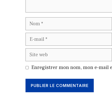
Nom
E-
mail
Site
web
Enregistrer mon nom, mon e-mail e