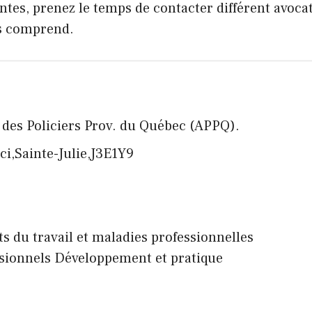
tes, prenez le temps de contacter différent avocats
us comprend.
n des Policiers Prov. du Québec (APPQ).
ci,Sainte-Julie,J3E1Y9
nts du travail et maladies professionnelles
sionnels Développement et pratique