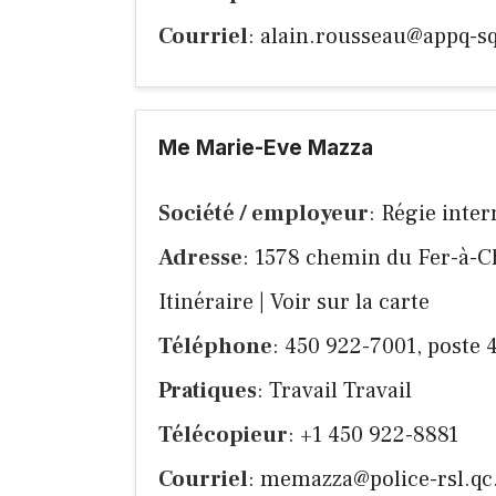
Courriel
:
alain.rousseau@appq-s
Me Marie-Eve Mazza
Société / employeur
: Régie inte
Adresse
: 1578 chemin du Fer-à-C
Itinéraire
|
Voir sur la carte
Téléphone
: 450 922-7001, poste 
Pratiques
: Travail Travail
Télécopieur
: +1 450 922-8881
Courriel
:
memazza@police-rsl.qc