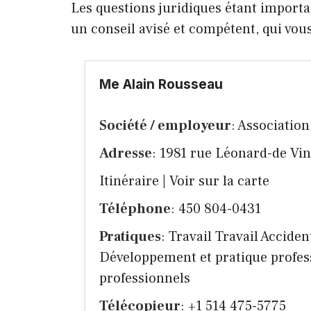
Les questions juridiques étant importan
un conseil avisé et compétent, qui vo
Me Alain Rousseau
Société / employeur
: Associatio
Adresse
: 1981 rue Léonard-de Vin
Itinéraire
|
Voir sur la carte
Téléphone
: 450 804-0431
Pratiques
: Travail Travail Accide
Développement et pratique profes
professionnels
Télécopieur
: +1 514 475-5775