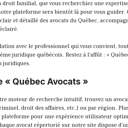
 droit familial, que vous recherchiez une expertise
notre plateforme sera bientôt là pour vous guider.
, clair et détaillé des avocats du Québec, accompa
éclairé.
lation avec le professionnel qui vous convient, tou
me juridique québécois. Restez à l’affût : « Québec
 juridiques.
de « Québec Avocats »
tre moteur de recherche intuitif, trouvez un avocat 
 criminel, droit des affaires, etc.) ou par région. 
 plateforme pour une expérience utilisateur optim
haque avocat répertorié sur notre site dispose d’un