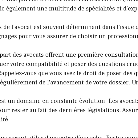
fie également une multitude de spécialités et d’ex
x de l’avocat est souvent déterminant dans l’issue 
ignages pour vous assurer de choisir un professionn
part des avocats offrent une première consultation,
luer votre compatibilité et poser des questions cru
Rappelez-vous que vous avez le droit de poser des 
é régulièrement de l’avancement de votre dossier.
 est un domaine en constante évolution. Les avoca
our rester au fait des dernières législations. Assu
ité.