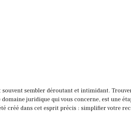
t souvent sembler déroutant et intimidant. Trouv
le domaine juridique qui vous concerne, est une ét
é créé dans cet esprit précis : simplifier votre rec