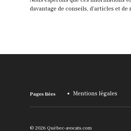
Nous espérons que ces informations vo
davantage de conseils, d’articles et d
Mentions légales
Pages liées
© 2026 Québec-avocats.com