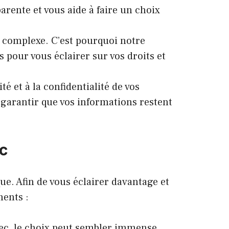
arente et vous aide à faire un choix
 complexe. C’est pourquoi notre
s pour vous éclairer sur vos droits et
 et à la confidentialité de vos
 garantir que vos informations restent
ec
ue. Afin de vous éclairer davantage et
nents :
bec, le choix peut sembler immense.