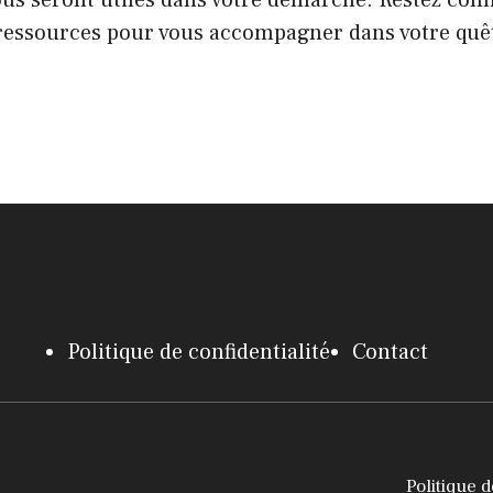
us seront utiles dans votre démarche. Restez con
e ressources pour vous accompagner dans votre quê
Politique de confidentialité
Contact
Politique d