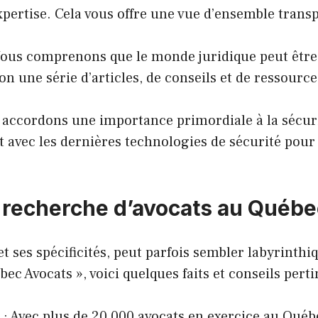
xpertise. Cela vous offre une vue d’ensemble transp
ous comprenons que le monde juridique peut être
on une série d’articles, de conseils et de ressource
accordons une importance primordiale à la sécurité
t avec les dernières technologies de sécurité pour
a recherche d’avocats au Québ
 ses spécificités, peut parfois sembler labyrinthiq
ec Avocats », voici quelques faits et conseils perti
: Avec plus de 20 000 avocats en exercice au Qué