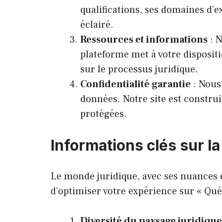
qualifications, ses domaines d’e
éclairé.
Ressources et informations
: N
plateforme met à votre dispositi
sur le processus juridique.
Confidentialité garantie
: Nous 
données. Notre site est construi
protégées.
Informations clés sur l
Le monde juridique, avec ses nuances et
d’optimiser votre expérience sur « Québ
Diversité du paysage juridique