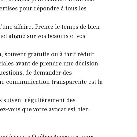
pertises pour répondre à tous les
d’une affaire. Prenez le temps de bien
el aligné sur vos besoins et vos
 souvent gratuite ou à tarif réduit.
ciales avant de prendre une décision.
questions, de demander des
 Une communication transparente est la
ts suivent régulièrement des
rez-vous que votre avocat est bien