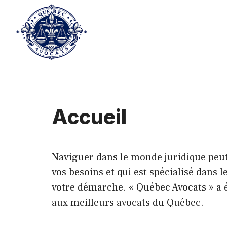
Aller
au
contenu
Accueil
Naviguer dans le monde juridique peu
vos besoins et qui est spécialisé dans 
votre démarche. « Québec Avocats » a ét
aux meilleurs avocats du Québec.