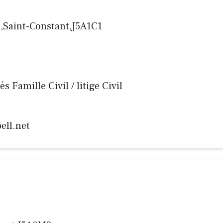
0,Saint-Constant,J5A1C1
és Famille Civil / litige Civil
ell.net