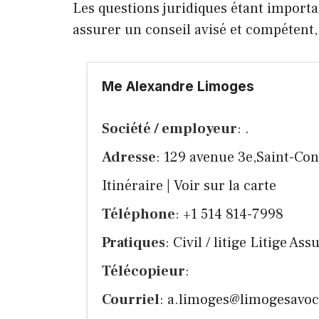
Les questions juridiques étant importan
assurer un conseil avisé et compétent
Me Alexandre Limoges
Société / employeur
: .
Adresse
: 129 avenue 3e,Saint-Co
Itinéraire
|
Voir sur la carte
Téléphone
: +1 514 814-7998
Pratiques
: Civil / litige Litige As
Télécopieur
:
Courriel
:
a.limoges@limogesavoc