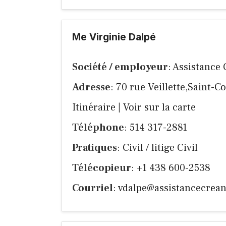
Me Virginie Dalpé
Société / employeur
: Assistance
Adresse
: 70 rue Veillette,Saint-
Itinéraire
|
Voir sur la carte
Téléphone
: 514 317-2881
Pratiques
: Civil / litige Civil
Télécopieur
: +1 438 600-2538
Courriel
:
vdalpe@assistancecrean