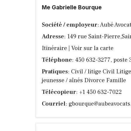
Me Gabrielle Bourque
Société / employeur
: Aubé Avocat
Adresse
: 149 rue Saint-Pierre,Sa
Itinéraire
|
Voir sur la carte
Téléphone
: 450 632-3277, poste 
Pratiques
: Civil / litige Civil Lit
jeunesse / aînés Divorce Famille
Télécopieur
: +1 450 632-7022
Courriel
:
gbourque@aubeavocats