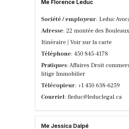
Me Florence Leduc
Société / employeur
: Leduc Avoca
Adresse
: 22 montée des Bouleaux
Itinéraire
|
Voir sur la carte
Téléphone
: 450 845-4178
Pratiques
: Affaires Droit commerc
litige Immobilier
Télécopieur
: +1 450 638-6259
Courriel
:
fleduc@leduclegal.ca
Me Jessica Dalpé