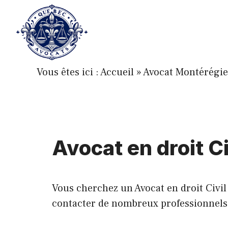
Aller
au
contenu
Vous êtes ici :
Accueil
»
Avocat Montérégie
Avocat en droit C
Vous cherchez un Avocat en droit Civil
contacter de nombreux professionnels de