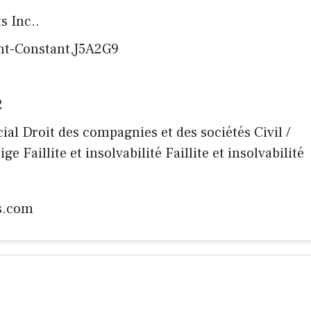
s Inc..
int-Constant,J5A2G9
2
ial Droit des compagnies et des sociétés Civil /
e Faillite et insolvabilité Faillite et insolvabilité
s.com