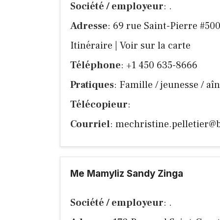
Société / employeur
: .
Adresse
: 69 rue Saint-Pierre #50
Itinéraire
|
Voir sur la carte
Téléphone
: +1 450 635-8666
Pratiques
: Famille / jeunesse / aîn
Télécopieur
:
Courriel
:
mechristine.pelletier@b
Me Mamyliz Sandy Zinga
Société / employeur
: .