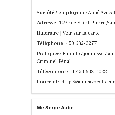
Société / employeur
: Aubé Avocat
Adresse
: 149 rue Saint-Pierre,Sa
Itinéraire
|
Voir sur la carte
Téléphone
: 450 632-3277
Pratiques
: Famille / jeunesse / aîn
Criminel Pénal
Télécopieur
: +1 450 632-7022
Courriel
:
jdalpe@aubeavocats.co
Me Serge Aubé