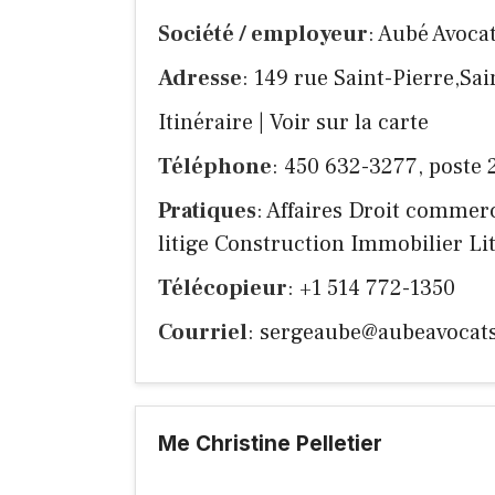
Société / employeur
: Aubé Avocat
Adresse
: 149 rue Saint-Pierre,Sa
Itinéraire
|
Voir sur la carte
Téléphone
: 450 632-3277, poste 
Pratiques
: Affaires Droit commerc
litige Construction Immobilier Litig
Télécopieur
: +1 514 772-1350
Courriel
:
sergeaube@aubeavocat
Me Christine Pelletier