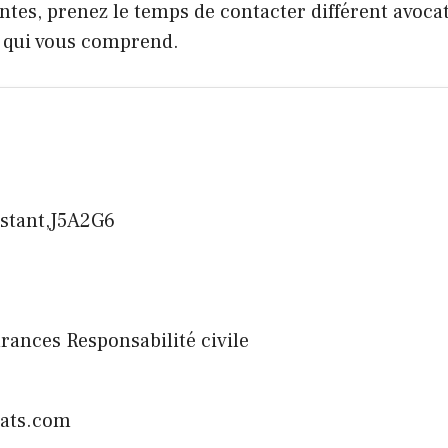
tes, prenez le temps de contacter différent avocat
, qui vous comprend.
nstant,J5A2G6
surances Responsabilité civile
ats.com