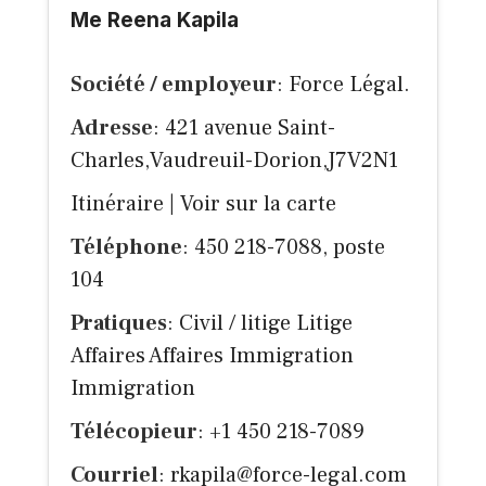
Me Reena Kapila
Société / employeur
: Force Légal.
Adresse
: 421 avenue Saint-
Charles,Vaudreuil-Dorion,J7V2N1
Itinéraire
|
Voir sur la carte
Téléphone
: 450 218-7088, poste
104
Pratiques
: Civil / litige Litige
Affaires Affaires Immigration
Immigration
Télécopieur
: +1 450 218-7089
Courriel
:
rkapila@force-legal.com