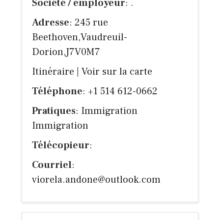
Société / employeur
: .
Adresse
: 245 rue
Beethoven,Vaudreuil-
Dorion,J7V0M7
Itinéraire
|
Voir sur la carte
Téléphone
: +1 514 612-0662
Pratiques
: Immigration
Immigration
Télécopieur
:
Courriel
:
viorela.andone@outlook.com