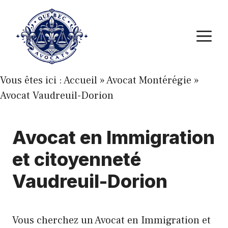
Aller
au
M
contenu
Vous êtes ici :
Accueil
»
Avocat Montérégie
»
Avocat Vaudreuil-Dorion
Avocat en Immigration
et citoyenneté
Vaudreuil-Dorion
Vous cherchez un Avocat en Immigration et