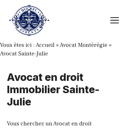
Aller
au
M
contenu
Vous êtes ici :
Accueil
»
Avocat Montérégie
»
Avocat Sainte-Julie
Avocat en droit
Immobilier Sainte-
Julie
Vous cherchez un Avocat en droit