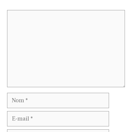
Commentaire
Nom
E-
mail