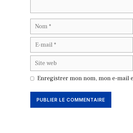
Nom
E-
mail
Site
web
Enregistrer mon nom, mon e-mail e