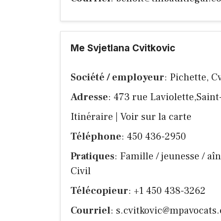
Me Svjetlana Cvitkovic
Société / employeur
: Pichette, C
Adresse
: 473 rue Laviolette,Sain
Itinéraire
|
Voir sur la carte
Téléphone
: 450 436-2950
Pratiques
: Famille / jeunesse / aî
Civil
Télécopieur
: +1 450 438-3262
Courriel
:
s.cvitkovic@mpavocats.