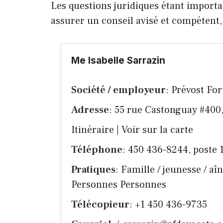
Les questions juridiques étant importa
assurer un conseil avisé et compétent
Me Isabelle Sarrazin
Société / employeur
: Prévost For
Adresse
: 55 rue Castonguay #40
Itinéraire
|
Voir sur la carte
Téléphone
: 450 436-8244, poste 
Pratiques
: Famille / jeunesse / a
Personnes Personnes
Télécopieur
: +1 450 436-9735