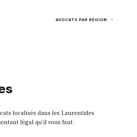
AVOCATS PAR RÉGION
des
cats localisés dans les Laurentides
ntant légal qu’il vous faut.