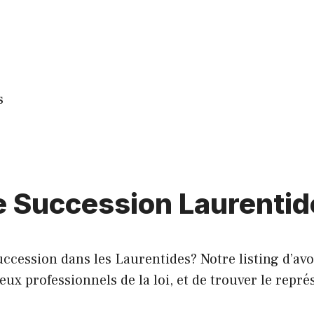
s
de Succession Laurenti
ccession dans les Laurentides? Notre listing d’avo
 professionnels de la loi, et de trouver le représe