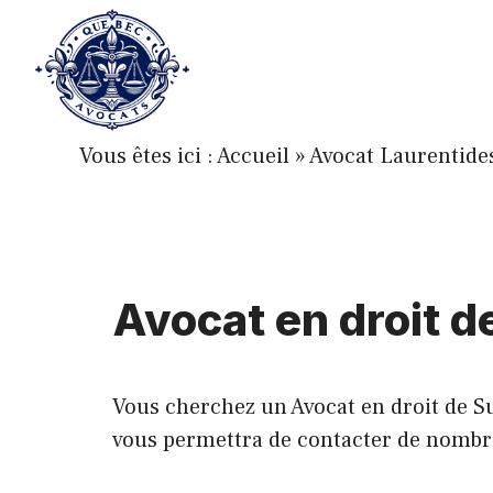
Aller
au
contenu
Vous êtes ici :
Accueil
»
Avocat Laurentide
Avocat en droit 
Vous cherchez un Avocat en droit de Su
vous permettra de contacter de nombreux