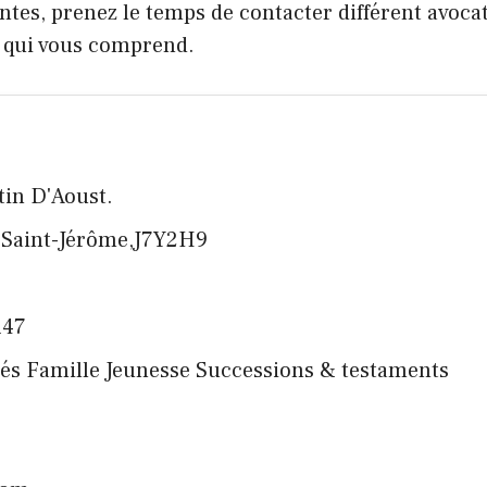
ntes, prenez le temps de contacter différent avocat
, qui vous comprend.
tin D'Aoust.
0,Saint-Jérôme,J7Y2H9
147
înés Famille Jeunesse Successions & testaments