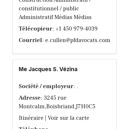
Construction Administratif /
constitutionnel / public
Administratif Médias Médias
Télécopieur
: +1 450 979-4039
Courriel
:
e.cullen@pfdavocats.com
Me Jacques S. Vézina
Société / employeur
: .
Adresse
: 3245 rue
Montcalm,Boisbriand,J7H0C5
Itinéraire
|
Voir sur la carte