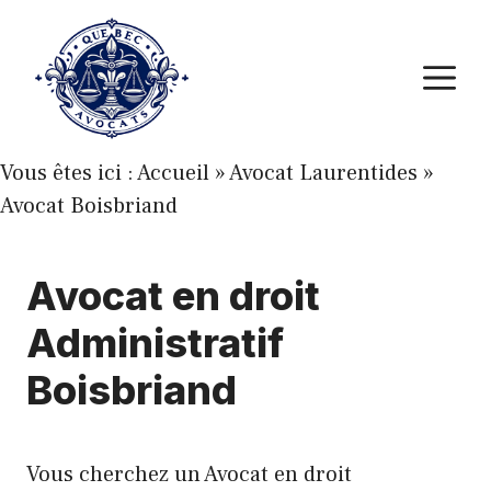
Aller
au
M
contenu
Vous êtes ici :
Accueil
»
Avocat Laurentides
»
Avocat Boisbriand
Avocat en droit
Administratif
Boisbriand
Vous cherchez un Avocat en droit