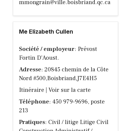
mmongrain@ville.boisbriand.qc.ca
Me Elizabeth Cullen
Société / employeur
: Prévost
Fortin D'Aoust.
Adresse
: 20845 chemin de la Côte
Nord #500,Boisbriand,J7E4H5
Itinéraire
|
Voir sur la carte
Téléphone
: 450 979-9696, poste
213
Pratiques
: Civil / litige Litige Civil