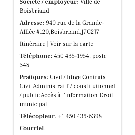
Société / employeur
: Ville de
Boisbriand.
Adresse
: 940 rue de la Grande-
Alllée #120,Boisbriand,J7G2J7
Itinéraire
|
Voir sur la carte
Téléphone
: 450 435-1954, poste
348
Pratiques
: Civil / litige Contrats
Civil Administratif / constitutionnel
/ public Accès à l'information Droit
municipal
Télécopieur
: +1 450 435-6398
Courriel
: