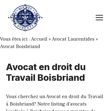
Aller
au
M
contenu
Vous êtes ici :
Accueil
»
Avocat Laurentides
»
Avocat Boisbriand
Avocat en droit du
Travail Boisbriand
Vous cherchez un Avocat en droit du Travail
à Boisbriand? Notre listing d’avocats