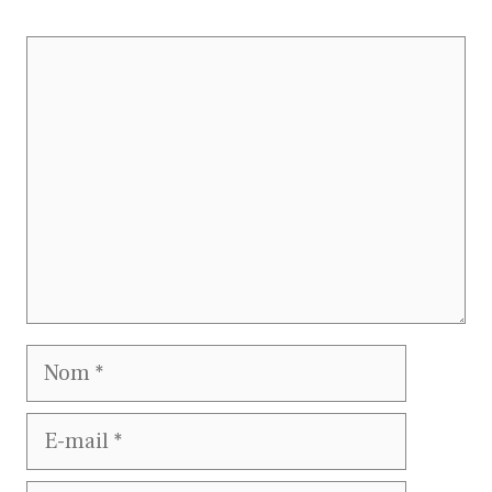
Commentaire
Nom
E-
mail