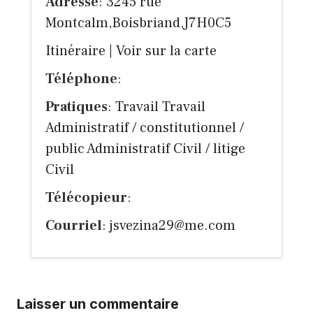
Adresse
: 3245 rue
Montcalm,Boisbriand,J7H0C5
Itinéraire
|
Voir sur la carte
Téléphone
:
Pratiques
: Travail Travail
Administratif / constitutionnel /
public Administratif Civil / litige
Civil
Télécopieur
:
Courriel
:
jsvezina29@me.com
Laisser un commentaire