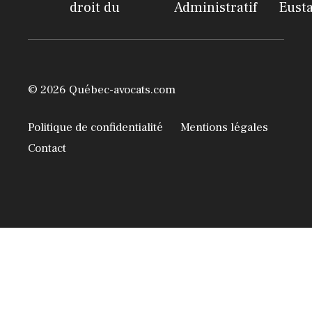
droit du
Administratif
Eust
© 2026 Québec-avocats.com
Politique de confidentialité
Mentions légales
Contact