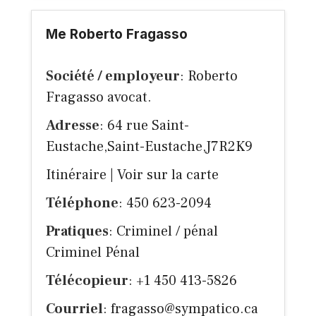
Me Roberto Fragasso
Société / employeur
: Roberto
Fragasso avocat.
Adresse
: 64 rue Saint-
Eustache,Saint-Eustache,J7R2K9
Itinéraire
|
Voir sur la carte
Téléphone
: 450 623-2094
Pratiques
: Criminel / pénal
Criminel Pénal
Télécopieur
: +1 450 413-5826
Courriel
:
fragasso@sympatico.ca