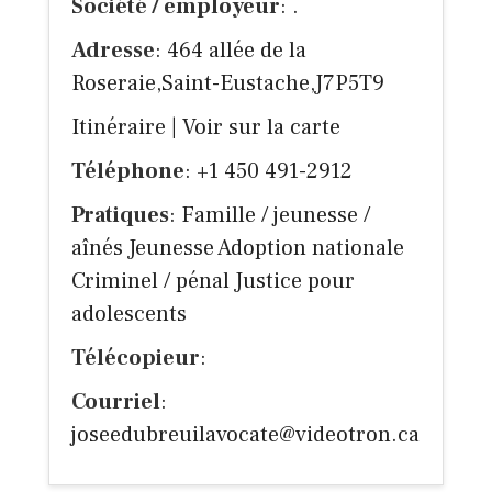
Société / employeur
: .
Adresse
: 464 allée de la
Roseraie,Saint-Eustache,J7P5T9
Itinéraire
|
Voir sur la carte
Téléphone
: +1 450 491-2912
Pratiques
: Famille / jeunesse /
aînés Jeunesse Adoption nationale
Criminel / pénal Justice pour
adolescents
Télécopieur
:
Courriel
:
joseedubreuilavocate@videotron.ca