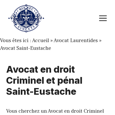
Aller
au
M
contenu
Vous êtes ici :
Accueil
»
Avocat Laurentides
»
Avocat Saint-Eustache
Avocat en droit
Criminel et pénal
Saint-Eustache
Vous cherchez un Avocat en droit Criminel