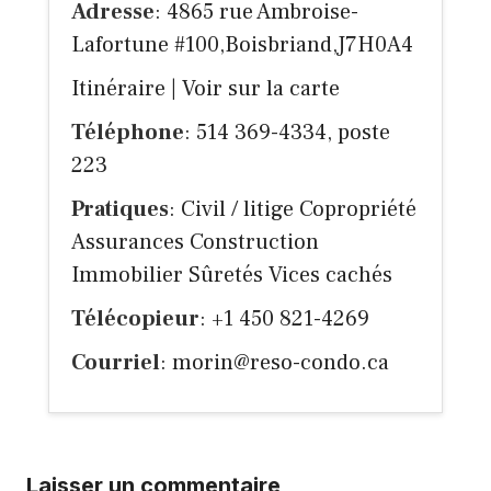
Adresse
: 4865 rue Ambroise-
Lafortune #100,Boisbriand,J7H0A4
Itinéraire
|
Voir sur la carte
Téléphone
: 514 369-4334, poste
223
Pratiques
: Civil / litige Copropriété
Assurances Construction
Immobilier Sûretés Vices cachés
Télécopieur
: +1 450 821-4269
Courriel
:
morin@reso-condo.ca
Laisser un commentaire