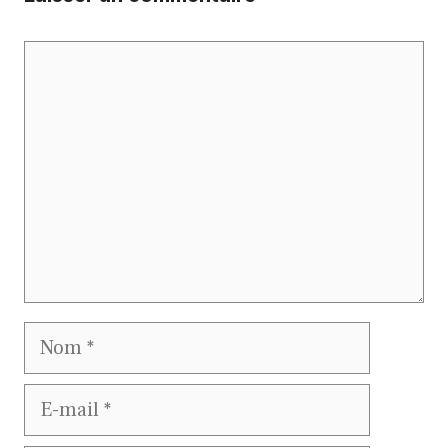
Commentaire
Nom
E-
mail