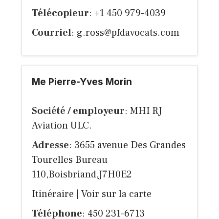
Télécopieur
: +1 450 979-4039
Courriel
:
g.ross@pfdavocats.com
Me Pierre-Yves Morin
Société / employeur
: MHI RJ
Aviation ULC.
Adresse
: 3655 avenue Des Grandes
Tourelles Bureau
110,Boisbriand,J7H0E2
Itinéraire
|
Voir sur la carte
Téléphone
: 450 231-6713