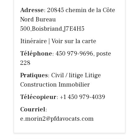
Adresse
: 20845 chemin de la Côte
Nord Bureau
500,Boisbriand,J7E4H5
Itinéraire
|
Voir sur la carte
Téléphone
: 450 979-9696, poste
228
Pratiques
: Civil / litige Litige
Construction Immobilier
Télécopieur
: +1 450 979-4039
Courriel
:
e.morin2@pfdavocats.com