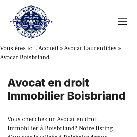
Aller
au
M
contenu
Vous êtes ici :
Accueil
»
Avocat Laurentides
»
Avocat Boisbriand
Avocat en droit
Immobilier Boisbriand
Vous cherchez un Avocat en droit
Immobilier à Boisbriand? Notre listing