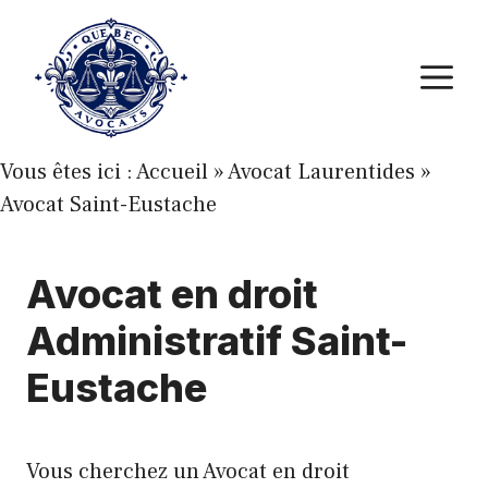
Aller
au
M
contenu
Vous êtes ici :
Accueil
»
Avocat Laurentides
»
Avocat Saint-Eustache
Avocat en droit
Administratif Saint-
Eustache
Vous cherchez un Avocat en droit