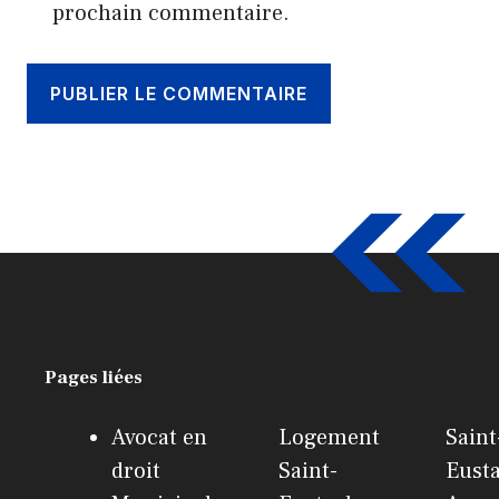
prochain commentaire.
Pages liées
Avocat en
Logement
Saint
droit
Saint-
Eust