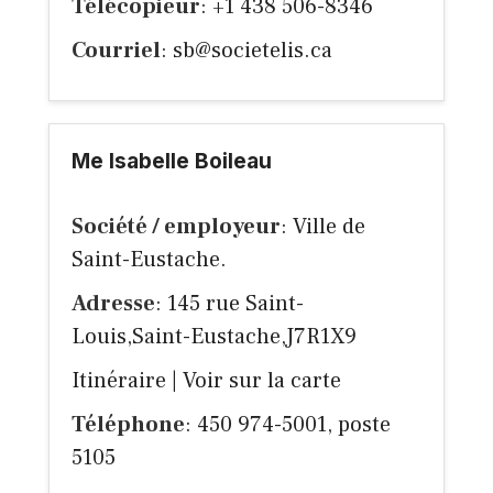
Télécopieur
: +1 438 506-8346
Courriel
:
sb@societelis.ca
Me Isabelle Boileau
Société / employeur
: Ville de
Saint-Eustache.
Adresse
: 145 rue Saint-
Louis,Saint-Eustache,J7R1X9
Itinéraire
|
Voir sur la carte
Téléphone
: 450 974-5001, poste
5105