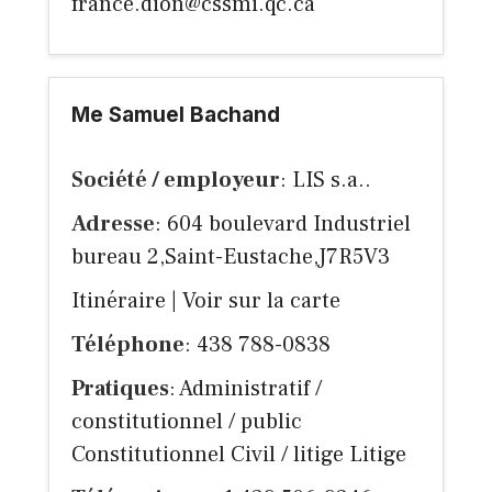
france.dion@cssmi.qc.ca
Me Samuel Bachand
Société / employeur
: LIS s.a..
Adresse
: 604 boulevard Industriel
bureau 2,Saint-Eustache,J7R5V3
Itinéraire
|
Voir sur la carte
Téléphone
: 438 788-0838
Pratiques
: Administratif /
constitutionnel / public
Constitutionnel Civil / litige Litige