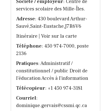
Société / employeur
: Centre de
services scolaire des Mille-Îles.
Adresse
: 430 boulevard Arthur-
Sauvé,Saint-Eustache,J7R6V6
Itinéraire
|
Voir sur la carte
Téléphone
: 450 974-7000, poste
2136
Pratiques
: Administratif /
constitutionnel / public Droit de
l'éducation Accès à l'information
Télécopieur
: +1 450 974-3181
Courriel
:
dominique.gervais@cssmi.qc.ca