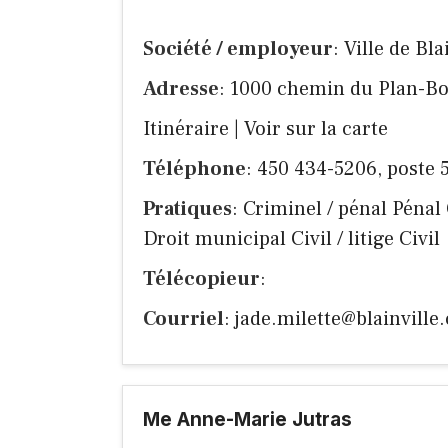
Société / employeur
: Ville de Bla
Adresse
: 1000 chemin du Plan-Bo
Itinéraire
|
Voir sur la carte
Téléphone
: 450 434-5206, poste 
Pratiques
: Criminel / pénal Pénal
Droit municipal Civil / litige Civil
Télécopieur
:
Courriel
:
jade.milette@blainville.
Me Anne-Marie Jutras