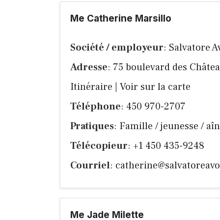
Me Catherine Marsillo
Société / employeur
: Salvatore A
Adresse
: 75 boulevard des Châte
Itinéraire
|
Voir sur la carte
Téléphone
: 450 970-2707
Pratiques
: Famille / jeunesse / aîn
Télécopieur
: +1 450 435-9248
Courriel
:
catherine@salvatoreavo
Me Jade Milette