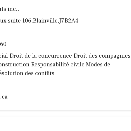
ats inc..
ux suite 106,Blainville,J7B2A4
160
cial Droit de la concurrence Droit des compagnies
l Construction Responsabilité civile Modes de
ésolution des conflits
.ca