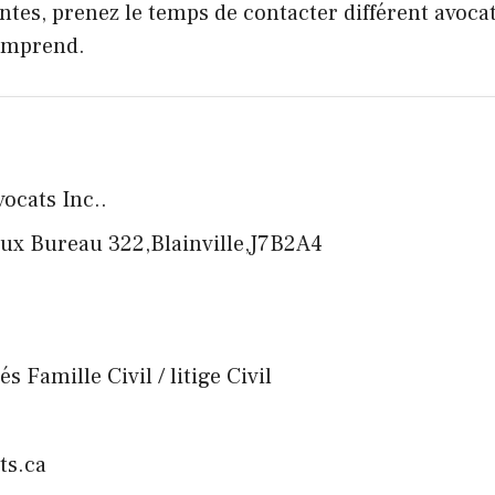
tes, prenez le temps de contacter différent avocats
comprend.
vocats Inc..
aux Bureau 322,Blainville,J7B2A4
és Famille Civil / litige Civil
ts.ca