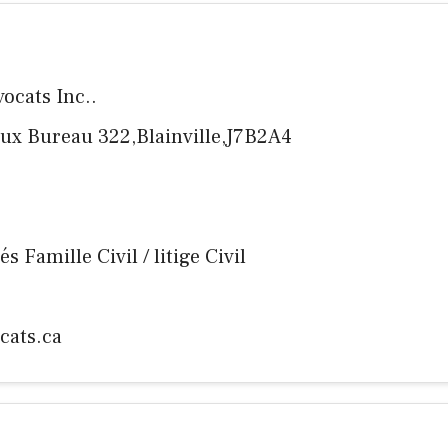
vocats Inc..
aux Bureau 322,Blainville,J7B2A4
és Famille Civil / litige Civil
cats.ca