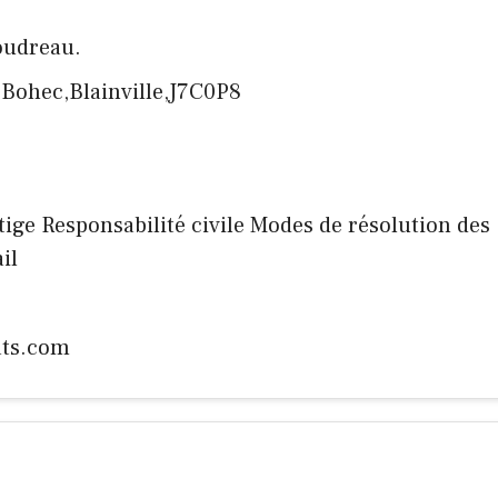
oudreau.
-Bohec,Blainville,J7C0P8
 litige Responsabilité civile Modes de résolution des
il
ts.com