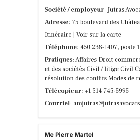
Société / employeur
: Jutras Avoc
Adresse
: 75 boulevard des Châtea
Itinéraire
|
Voir sur la carte
Téléphone
: 450 238-1407, poste 
Pratiques
: Affaires Droit commer
et des sociétés Civil / litige Civi
résolution des conflits Modes de r
Télécopieur
: +1 514 745-5995
Courriel
:
amjutras@jutrasavocats
Me Pierre Martel