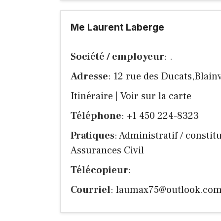
Me Laurent Laberge
Société / employeur
: .
Adresse
: 12 rue des Ducats,Blain
Itinéraire
|
Voir sur la carte
Téléphone
: +1 450 224-8323
Pratiques
: Administratif / constit
Assurances Civil
Télécopieur
:
Courriel
:
laumax75@outlook.co