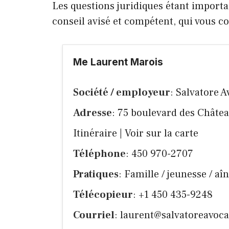
Les questions juridiques étant importan
conseil avisé et compétent, qui vous 
Me Laurent Marois
Société / employeur
: Salvatore A
Adresse
: 75 boulevard des Châte
Itinéraire
|
Voir sur la carte
Téléphone
: 450 970-2707
Pratiques
: Famille / jeunesse / aîn
Télécopieur
: +1 450 435-9248
Courriel
:
laurent@salvatoreavoca