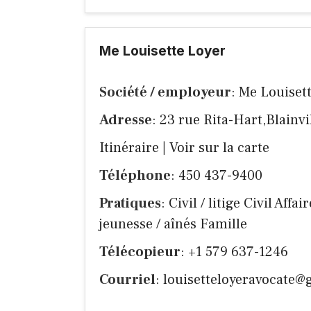
Me Louisette Loyer
Société / employeur
: Me Louiset
Adresse
: 23 rue Rita-Hart,Blainv
Itinéraire
|
Voir sur la carte
Téléphone
: 450 437-9400
Pratiques
: Civil / litige Civil Af
jeunesse / aînés Famille
Télécopieur
: +1 579 637-1246
Courriel
:
louisetteloyeravocate