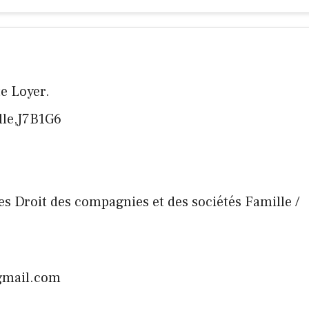
te Loyer.
ille,J7B1G6
faires Droit des compagnies et des sociétés Famille /
@gmail.com