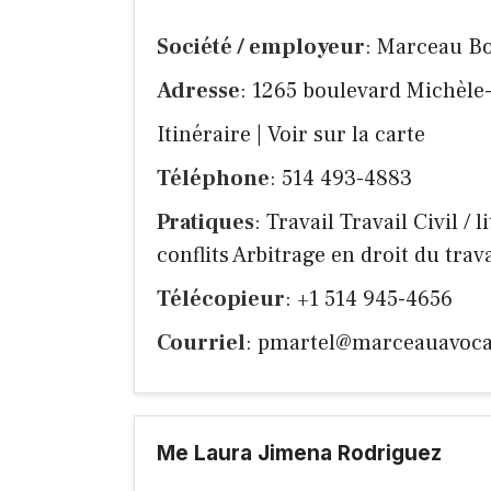
Société / employeur
: Marceau B
Adresse
: 1265 boulevard Michèle
Itinéraire
|
Voir sur la carte
Téléphone
: 514 493-4883
Pratiques
: Travail Travail Civil /
conflits Arbitrage en droit du trava
Télécopieur
: +1 514 945-4656
Courriel
:
pmartel@marceauavoca
Me Laura Jimena Rodriguez