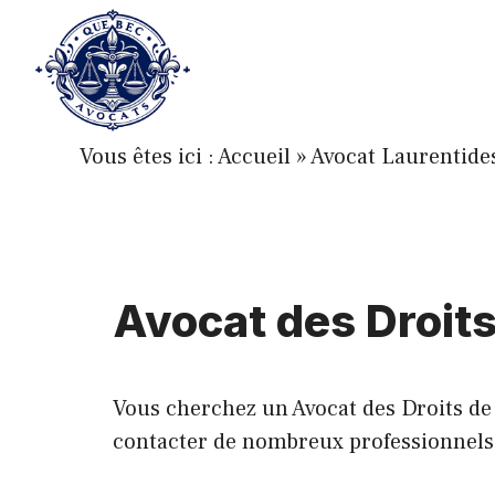
Aller
au
contenu
Vous êtes ici :
Accueil
»
Avocat Laurentide
Avocat des Droits
Vous cherchez un Avocat des Droits de l
contacter de nombreux professionnels de