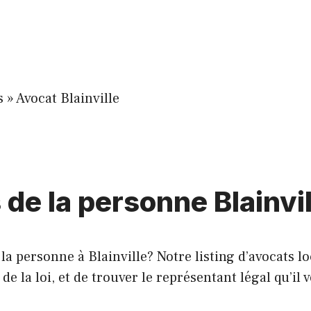
s
»
Avocat Blainville
 de la personne Blainvil
a personne à Blainville? Notre listing d’avocats lo
 la loi, et de trouver le représentant légal qu’il v