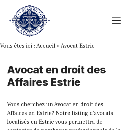
Aller
au
M
contenu
Vous êtes ici :
Accueil
»
Avocat Estrie
Avocat en droit des
Affaires Estrie
Vous cherchez un Avocat en droit des
Affaires en Estrie? Notre listing d’avocats
localisés en Estrie vous permettra de