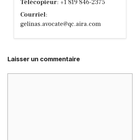
Télécopieur
: +1 819 846-2375
Courriel
:
gelinas.avocate@qc.aira.com
Laisser un commentaire
Commentaire