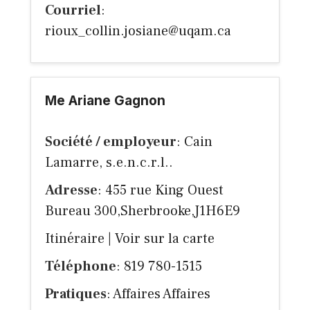
Courriel
:
rioux_collin.josiane@uqam.ca
Me Ariane Gagnon
Société / employeur
: Cain
Lamarre, s.e.n.c.r.l..
Adresse
: 455 rue King Ouest
Bureau 300,Sherbrooke,J1H6E9
Itinéraire
|
Voir sur la carte
Téléphone
: 819 780-1515
Pratiques
: Affaires Affaires