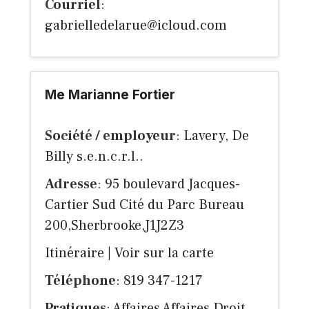
Courriel
:
gabrielledelarue@icloud.com
Me Marianne Fortier
Société / employeur
: Lavery, De
Billy s.e.n.c.r.l..
Adresse
: 95 boulevard Jacques-
Cartier Sud Cité du Parc Bureau
200,Sherbrooke,J1J2Z3
Itinéraire
|
Voir sur la carte
Téléphone
: 819 347-1217
Pratiques
: Affaires Affaires Droit