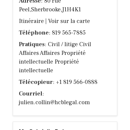
Adresse
: 80 rue
Peel,Sherbrooke,J1H4K1
Itinéraire
|
Voir sur la carte
Téléphone
: 819 565-7885
Pratiques
: Civil / litige Civil
Affaires Affaires Propriété
intellectuelle Propriété
intellectuelle
Télécopieur
: +1 819 566-0888
Courriel
:
julien.collin@hcblegal.com