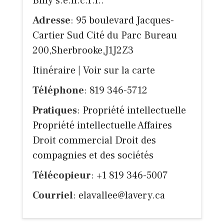
Billy s.e.n.c.r.l..
Adresse
: 95 boulevard Jacques-
Cartier Sud Cité du Parc Bureau
200,Sherbrooke,J1J2Z3
Itinéraire
|
Voir sur la carte
Téléphone
: 819 346-5712
Pratiques
: Propriété intellectuelle
Propriété intellectuelle Affaires
Droit commercial Droit des
compagnies et des sociétés
Télécopieur
: +1 819 346-5007
Courriel
:
elavallee@lavery.ca