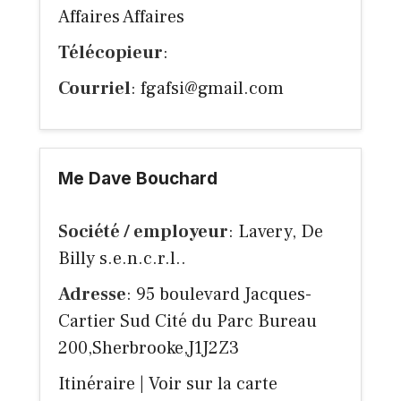
Affaires Affaires
Télécopieur
:
Courriel
:
fgafsi@gmail.com
Me Dave Bouchard
Société / employeur
: Lavery, De
Billy s.e.n.c.r.l..
Adresse
: 95 boulevard Jacques-
Cartier Sud Cité du Parc Bureau
200,Sherbrooke,J1J2Z3
Itinéraire
|
Voir sur la carte