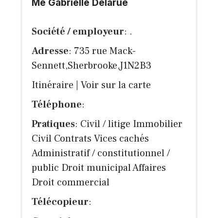
Me Gabrielle Delarue
Société / employeur
: .
Adresse
: 735 rue Mack-
Sennett,Sherbrooke,J1N2B3
Itinéraire
|
Voir sur la carte
Téléphone
:
Pratiques
: Civil / litige Immobilier
Civil Contrats Vices cachés
Administratif / constitutionnel /
public Droit municipal Affaires
Droit commercial
Télécopieur
: