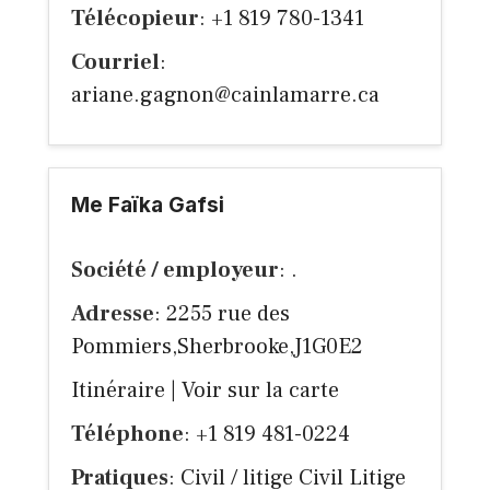
Télécopieur
: +1 819 780-1341
Courriel
:
ariane.gagnon@cainlamarre.ca
Me Faïka Gafsi
Société / employeur
: .
Adresse
: 2255 rue des
Pommiers,Sherbrooke,J1G0E2
Itinéraire
|
Voir sur la carte
Téléphone
: +1 819 481-0224
Pratiques
: Civil / litige Civil Litige