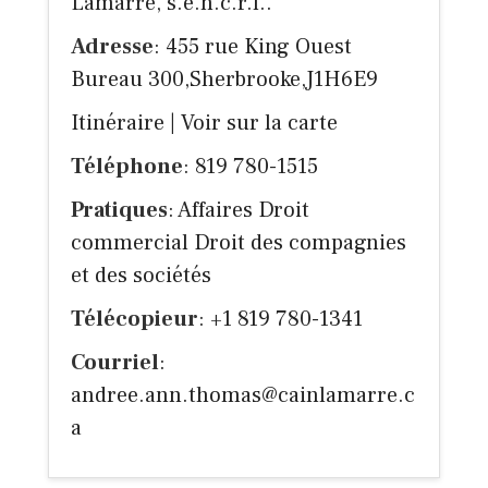
Lamarre, s.e.n.c.r.l..
Adresse
: 455 rue King Ouest
Bureau 300,Sherbrooke,J1H6E9
Itinéraire
|
Voir sur la carte
Téléphone
: 819 780-1515
Pratiques
: Affaires Droit
commercial Droit des compagnies
et des sociétés
Télécopieur
: +1 819 780-1341
Courriel
:
andree.ann.thomas@cainlamarre.c
a