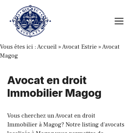
Aller
au
M
contenu
Vous êtes ici :
Accueil
»
Avocat Estrie
»
Avocat
Magog
Avocat en droit
Immobilier Magog
Vous cherchez un Avocat en droit
Immobilier à Magog? Notre listing d’avocats