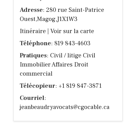
Adresse
: 280 rue Saint-Patrice
Ouest,Magog,J1X1W3
Itinéraire
|
Voir sur la carte
Téléphone
: 819 843-4603
Pratiques
: Civil / litige Civil
Immobilier Affaires Droit
commercial
Télécopieur
: +1 819 847-3871
Courriel
:
jeanbeaudryavocats@cgocable.ca