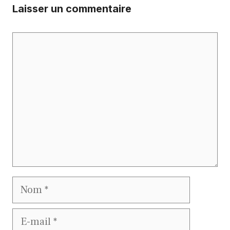
Laisser un commentaire
Commentaire
Nom
E-