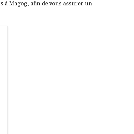
ts à Magog, afin de vous assurer un