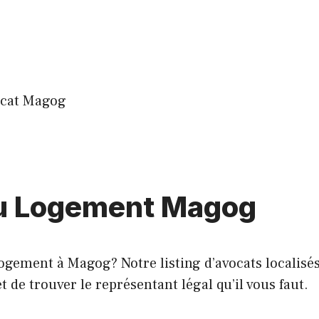
cat Magog
du Logement Magog
ogement à Magog? Notre listing d’avocats localisé
t de trouver le représentant légal qu’il vous faut.