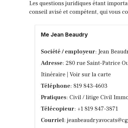
Les questions juridiques étant importa
conseil avisé et compétent, qui vous 
Me Jean Beaudry
Société / employeur
: Jean Beaud
Adresse
: 280 rue Saint-Patrice 
Itinéraire
|
Voir sur la carte
Téléphone
: 819 843-4603
Pratiques
: Civil / litige Civil Im
Télécopieur
: +1 819 847-3871
Courriel
:
jeanbeaudryavocats@cg