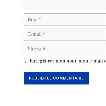
Nom
E-
mail
Site
web
Enregistrer mon nom, mon e-mail e