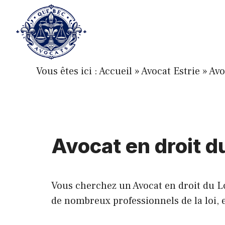
Aller
au
contenu
Vous êtes ici :
Accueil
»
Avocat Estrie
»
Avo
Avocat en droit 
Vous cherchez un Avocat en droit du L
de nombreux professionnels de la loi, e