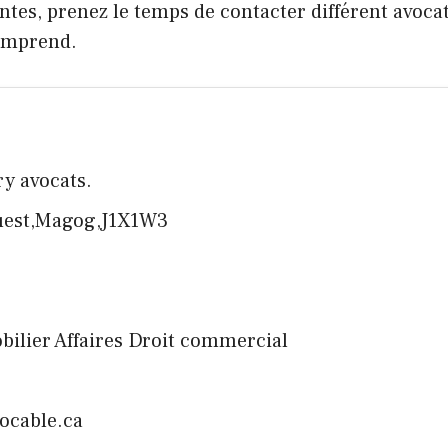
ntes, prenez le temps de contacter différent avoca
comprend.
ry avocats.
Ouest,Magog,J1X1W3
mobilier Affaires Droit commercial
ocable.ca