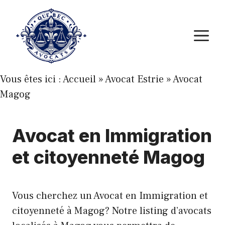
Aller
au
M
contenu
Vous êtes ici :
Accueil
»
Avocat Estrie
»
Avocat
Magog
Avocat en Immigration
et citoyenneté Magog
Vous cherchez un Avocat en Immigration et
citoyenneté à Magog? Notre listing d’avocats