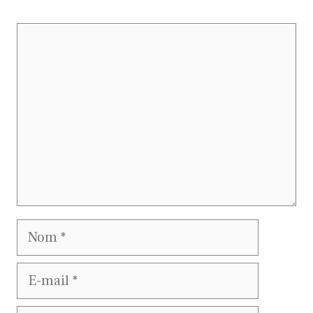
Commentaire
Nom
E-
mail