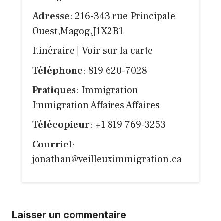
Adresse
: 216-343 rue Principale
Ouest,Magog,J1X2B1
Itinéraire
|
Voir sur la carte
Téléphone
: 819 620-7028
Pratiques
: Immigration
Immigration Affaires Affaires
Télécopieur
: +1 819 769-3253
Courriel
:
jonathan@veilleuximmigration.ca
Laisser un commentaire