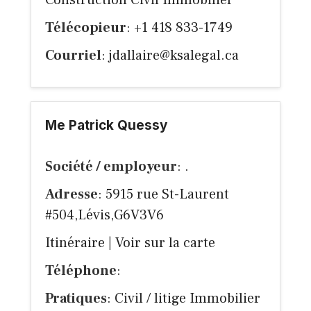
Construction Civil Immobilier
Télécopieur
: +1 418 833-1749
Courriel
:
jdallaire@ksalegal.ca
Me Patrick Quessy
Société / employeur
: .
Adresse
: 5915 rue St-Laurent
#504,Lévis,G6V3V6
Itinéraire
|
Voir sur la carte
Téléphone
:
Pratiques
: Civil / litige Immobilier