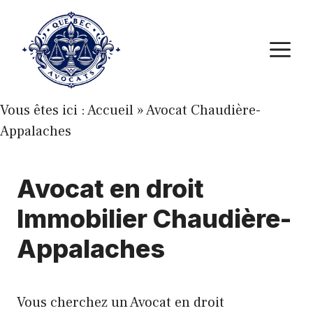
Aller
au
M
contenu
Vous êtes ici :
Accueil
»
Avocat Chaudière-
Appalaches
Avocat en droit
Immobilier Chaudière-
Appalaches
Vous cherchez un Avocat en droit