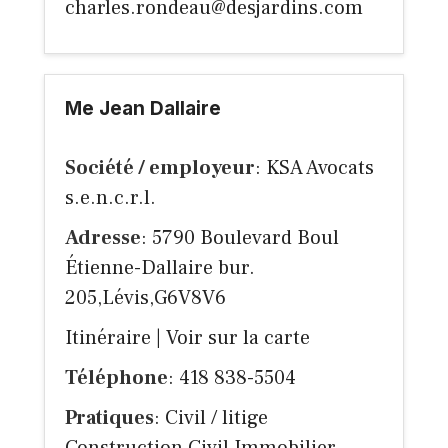
charles.rondeau@desjardins.com
Me Jean Dallaire
Société / employeur
: KSA Avocats
s.e.n.c.r.l.
Adresse
: 5790 Boulevard Boul
Étienne-Dallaire bur.
205,Lévis,G6V8V6
Itinéraire
|
Voir sur la carte
Téléphone
: 418 838-5504
Pratiques
: Civil / litige