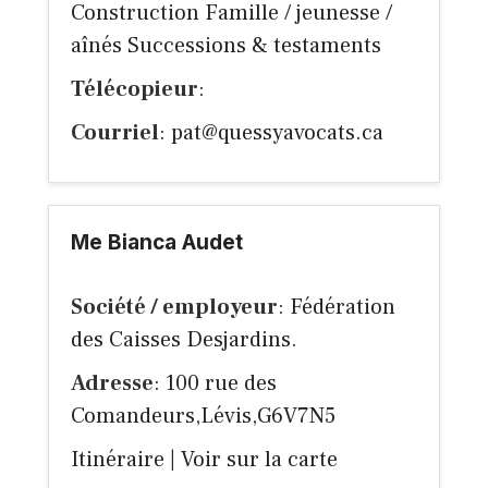
Construction Famille / jeunesse /
aînés Successions & testaments
Télécopieur
:
Courriel
:
pat@quessyavocats.ca
Me Bianca Audet
Société / employeur
: Fédération
des Caisses Desjardins.
Adresse
: 100 rue des
Comandeurs,Lévis,G6V7N5
Itinéraire
|
Voir sur la carte