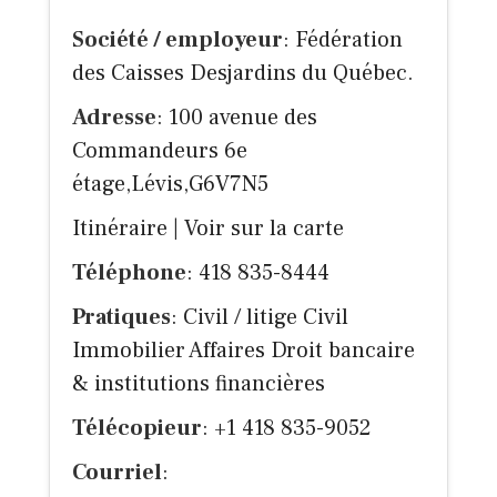
Société / employeur
: Fédération
des Caisses Desjardins du Québec.
Adresse
: 100 avenue des
Commandeurs 6e
étage,Lévis,G6V7N5
Itinéraire
|
Voir sur la carte
Téléphone
: 418 835-8444
Pratiques
: Civil / litige Civil
Immobilier Affaires Droit bancaire
& institutions financières
Télécopieur
: +1 418 835-9052
Courriel
: