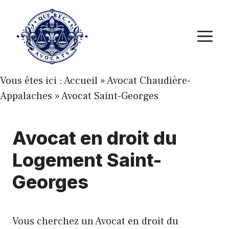
Aller
au
M
contenu
Vous êtes ici :
Accueil
»
Avocat Chaudière-
Appalaches
»
Avocat Saint-Georges
Avocat en droit du
Logement Saint-
Georges
Vous cherchez un Avocat en droit du