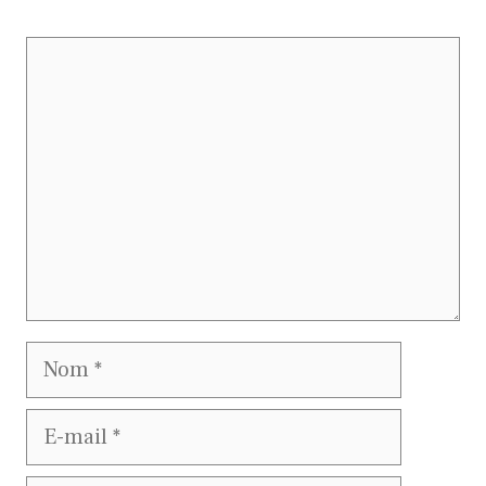
Commentaire
Nom
E-
mail