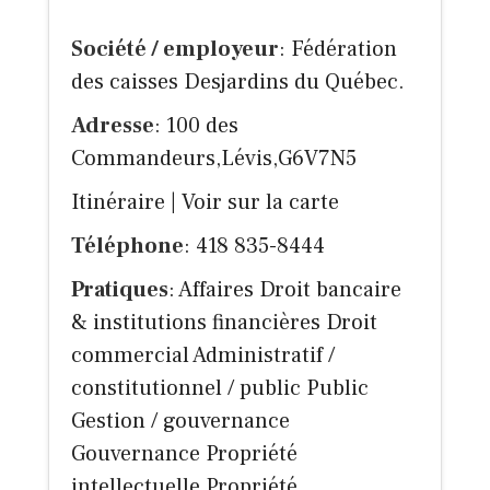
Société / employeur
: Fédération
des caisses Desjardins du Québec.
Adresse
: 100 des
Commandeurs,Lévis,G6V7N5
Itinéraire
|
Voir sur la carte
Téléphone
: 418 835-8444
Pratiques
: Affaires Droit bancaire
& institutions financières Droit
commercial Administratif /
constitutionnel / public Public
Gestion / gouvernance
Gouvernance Propriété
intellectuelle Propriété