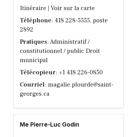
Itinéraire
|
Voir sur la carte
Téléphone
: 418 228-5555, poste
2892
Pratiques
: Administratif /
constitutionnel / public Droit
municipal
Télécopieur
: +1 418 226-0850
Courriel
:
magalie.plourde@saint-
georges.ca
Me Pierre-Luc Godin