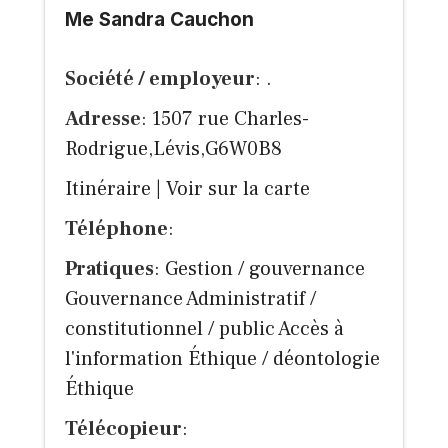
Me Sandra Cauchon
Société / employeur
: .
Adresse
: 1507 rue Charles-
Rodrigue,Lévis,G6W0B8
Itinéraire
|
Voir sur la carte
Téléphone
:
Pratiques
: Gestion / gouvernance
Gouvernance Administratif /
constitutionnel / public Accès à
l'information Éthique / déontologie
Éthique
Télécopieur
: