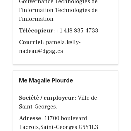
Gouvernance Technologies de
l'information Technologies de
l'information
Télécopieur
: +1 418 835-4733
Courriel
:
pamela.kelly-
nadeau@dgag.ca
Me Magalie Plourde
Société / employeur
: Ville de
Saint-Georges.
Adresse
: 11700 boulevard
Lacroix,Saint-Georges,G5Y1L3