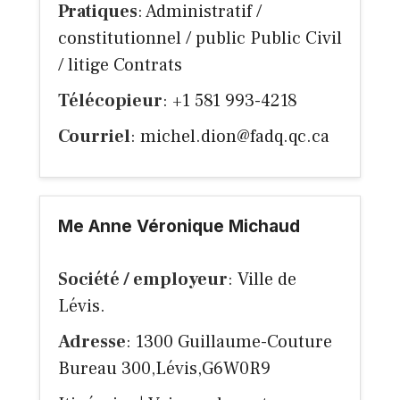
Pratiques
: Administratif /
constitutionnel / public Public Civil
/ litige Contrats
Télécopieur
: +1 581 993-4218
Courriel
:
michel.dion@fadq.qc.ca
Me Anne Véronique Michaud
Société / employeur
: Ville de
Lévis.
Adresse
: 1300 Guillaume-Couture
Bureau 300,Lévis,G6W0R9