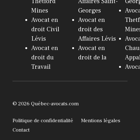
Thetford
Affaires Saint-
Geor
Mines
Georges
Avoc
Avocat en
Avocat en
Thet
droit Civil
droit des
Mine
Lévis
Affaires Lévis
Avoc
Avocat en
Avocat en
Chau
droit du
droit de la
Appa
Travail
Avoca
© 2026 Québec-avocats.com
Politique de confidentialité
Mentions légales
Contact