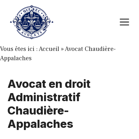
Aller
au
M
contenu
Vous êtes ici :
Accueil
»
Avocat Chaudière-
Appalaches
Avocat en droit
Administratif
Chaudière-
Appalaches