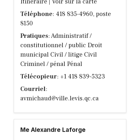
Itinéraire
|
Voir sur la carte
Téléphone
: 418 835-4960, poste
8150
Pratiques
: Administratif /
constitutionnel / public Droit
municipal Civil / litige Civil
Criminel / pénal Pénal
Télécopieur
: +1 418 839-5323
Courriel
:
avmichaud@ville.levis.qc.ca
Me Alexandre Laforge