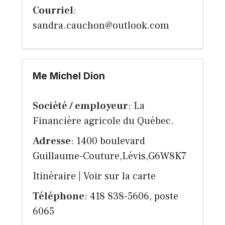
Courriel
:
sandra.cauchon@outlook.com
Me Michel Dion
Société / employeur
: La
Financière agricole du Québec.
Adresse
: 1400 boulevard
Guillaume-Couture,Lévis,G6W8K7
Itinéraire
|
Voir sur la carte
Téléphone
: 418 838-5606, poste
6065