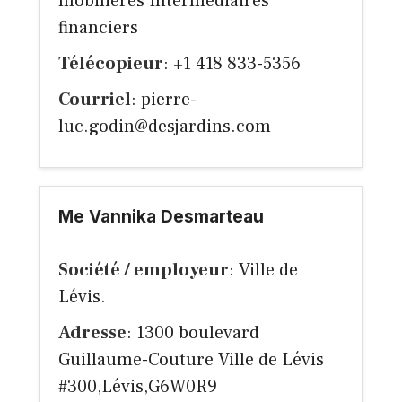
mobilières Intermédiaires
financiers
Télécopieur
: +1 418 833-5356
Courriel
:
pierre-
luc.godin@desjardins.com
Me Vannika Desmarteau
Société / employeur
: Ville de
Lévis.
Adresse
: 1300 boulevard
Guillaume-Couture Ville de Lévis
#300,Lévis,G6W0R9