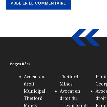
Pages liées
Avocat en
Thetford
Famil
droit
Mines
Geor
Municipal
Avocat en
Avoca
Thetford
droit du
droit
Mines
Travail Saint-
Fami