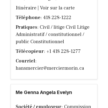
Itinéraire
|
Voir sur la carte
Téléphone
: 418 228-1222
Pratiques
: Civil / litige Civil Litige
Administratif / constitutionnel /
public Constitutionnel
Télécopieur
: +1 418 228-1277
Courriel
:
hansmercier@merciermorin.ca
Me Genna Angela Evelyn
Société / employeur
: Commission