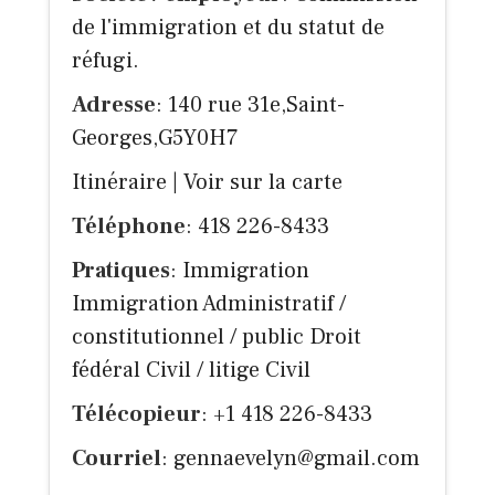
de l'immigration et du statut de
réfugi.
Adresse
: 140 rue 31e,Saint-
Georges,G5Y0H7
Itinéraire
|
Voir sur la carte
Téléphone
: 418 226-8433
Pratiques
: Immigration
Immigration Administratif /
constitutionnel / public Droit
fédéral Civil / litige Civil
Télécopieur
: +1 418 226-8433
Courriel
:
gennaevelyn@gmail.com