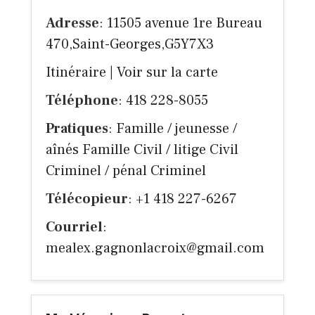
Adresse
: 11505 avenue 1re Bureau
470,Saint-Georges,G5Y7X3
Itinéraire
|
Voir sur la carte
Téléphone
: 418 228-8055
Pratiques
: Famille / jeunesse /
aînés Famille Civil / litige Civil
Criminel / pénal Criminel
Télécopieur
: +1 418 227-6267
Courriel
:
mealex.gagnonlacroix@gmail.com