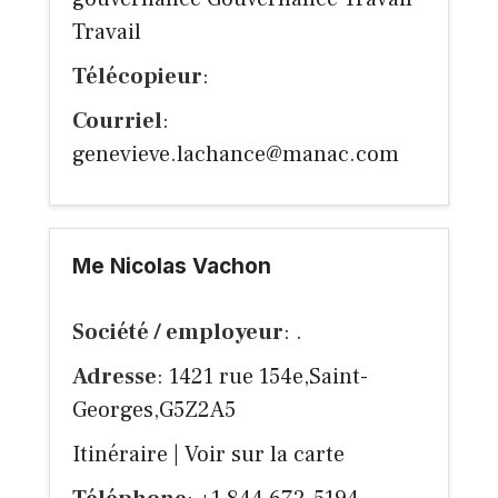
Travail
Télécopieur
:
Courriel
:
genevieve.lachance@manac.com
Me Nicolas Vachon
Société / employeur
: .
Adresse
: 1421 rue 154e,Saint-
Georges,G5Z2A5
Itinéraire
|
Voir sur la carte