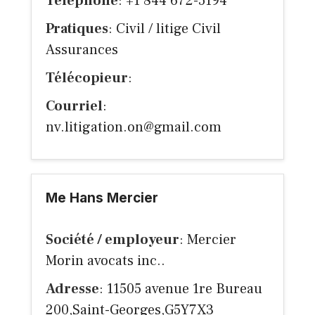
Téléphone
: +1 844 672-5194
Pratiques
: Civil / litige Civil
Assurances
Télécopieur
:
Courriel
:
nv.litigation.on@gmail.com
Me Hans Mercier
Société / employeur
: Mercier
Morin avocats inc..
Adresse
: 11505 avenue 1re Bureau
200,Saint-Georges,G5Y7X3