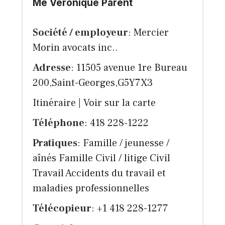
Me Véronique Parent
Société / employeur
: Mercier
Morin avocats inc..
Adresse
: 11505 avenue 1re Bureau
200,Saint-Georges,G5Y7X3
Itinéraire
|
Voir sur la carte
Téléphone
: 418 228-1222
Pratiques
: Famille / jeunesse /
aînés Famille Civil / litige Civil
Travail Accidents du travail et
maladies professionnelles
Télécopieur
: +1 418 228-1277