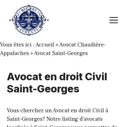
Aller
au
M
contenu
Vous êtes ici :
Accueil
»
Avocat Chaudière-
Appalaches
»
Avocat Saint-Georges
Avocat en droit Civil
Saint-Georges
Vous cherchez un Avocat en droit Civil à
Saint-Georges? Notre listing d’avocats