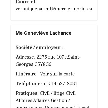
Courriel
:
veroniqueparent@merciermorin.ca
Me Geneviève Lachance
Société / employeur
: .
Adresse
: 2275 rue 107e,Saint-
Georges,G5Y8G6
Itinéraire
|
Voir sur la carte
Téléphone
: +1 514 527-8031
Pratiques
: Civil / litige Civil
Affaires Affaires Gestion /
gouvernance Gouvernance Travail