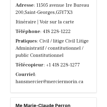
Adresse
: 11505 avenue 1re Bureau
200,Saint-Georges,G5Y7X3
Itinéraire
|
Voir sur la carte
Téléphone
: 418 228-1222
Pratiques
: Civil / litige Civil Litige
Administratif / constitutionnel /
public Constitutionnel
Télécopieur
: +1 418 228-1277
Courriel
:
hansmercier@merciermorin.ca
Me Marie-Claude Perron