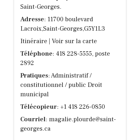
Saint-Georges.
Adresse
: 11700 boulevard
Lacroix,Saint-Georges,G5Y1L3
Itinéraire
|
Voir sur la carte
Téléphone
: 418 228-5555, poste
2892
Pratiques
: Administratif /
constitutionnel / public Droit
municipal
Télécopieur
: +1 418 226-0850
Courriel
:
magalie.plourde@saint-
georges.ca