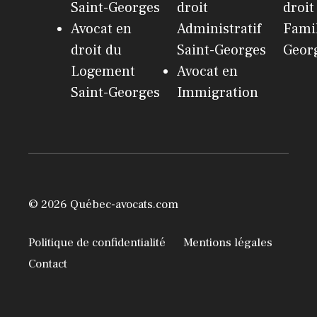
Saint-Georges
droit
droit
Avocat en
Administratif
Famil
droit du
Saint-Georges
Geor
Logement
Avocat en
Saint-Georges
Immigration
© 2026 Québec-avocats.com
Politique de confidentialité
Mentions légales
Contact