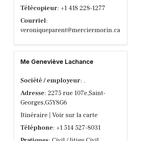
Télécopieur
: +1 418 228-1277
Courriel
:
veroniqueparent@merciermorin.ca
Me Geneviève Lachance
Société / employeur
: .
Adresse
: 2275 rue 107e,Saint-
Georges,G5Y8G6
Itinéraire
|
Voir sur la carte
Téléphone
: +1 514 527-8031
Pratiques
: Civil / litige Civil