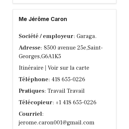
Me Jérôme Caron
Société / employeur
: Garaga.
Adresse
: 8500 avenue 25e,Saint-
Georges,G6A1K5
Itinéraire
|
Voir sur la carte
Téléphone
: 418 655-0226
Pratiques
: Travail Travail
Télécopieur
: +1 418 655-0226
Courriel
:
jerome.caron001@gmail.com