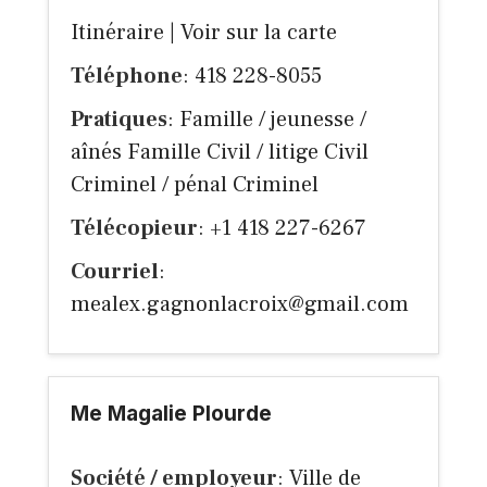
Itinéraire
|
Voir sur la carte
Téléphone
: 418 228-8055
Pratiques
: Famille / jeunesse /
aînés Famille Civil / litige Civil
Criminel / pénal Criminel
Télécopieur
: +1 418 227-6267
Courriel
:
mealex.gagnonlacroix@gmail.com
Me Magalie Plourde
Société / employeur
: Ville de