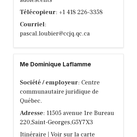
adolescents
Télécopieur
: +1 418 226-3358
Courriel
:
pascal.loubier@ccjq.qc.ca
Me Dominique Laflamme
Société / employeur
: Centre
communautaire juridique de
Québec.
Adresse
: 11505 avenue 1re Bureau
220,Saint-Georges,G5Y7X3
Itinéraire
|
Voir sur la carte