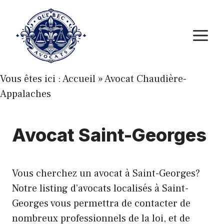
Aller
au
M
contenu
Vous êtes ici :
Accueil
»
Avocat Chaudière-
Appalaches
Avocat Saint-Georges
Vous cherchez un avocat à Saint-Georges?
Notre listing d’avocats localisés à Saint-
Georges vous permettra de contacter de
nombreux professionnels de la loi, et de