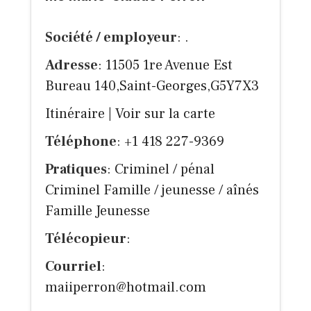
Société / employeur
: .
Adresse
: 11505 1re Avenue Est
Bureau 140,Saint-Georges,G5Y7X3
Itinéraire
|
Voir sur la carte
Téléphone
: +1 418 227-9369
Pratiques
: Criminel / pénal
Criminel Famille / jeunesse / aînés
Famille Jeunesse
Télécopieur
:
Courriel
:
maiiperron@hotmail.com