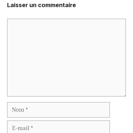
Laisser un commentaire
Commentaire
Nom
E-