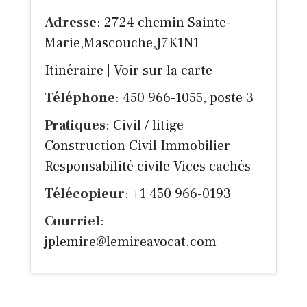
Adresse
: 2724 chemin Sainte-
Marie,Mascouche,J7K1N1
Itinéraire
|
Voir sur la carte
Téléphone
: 450 966-1055, poste 3
Pratiques
: Civil / litige
Construction Civil Immobilier
Responsabilité civile Vices cachés
Télécopieur
: +1 450 966-0193
Courriel
:
jplemire@lemireavocat.com