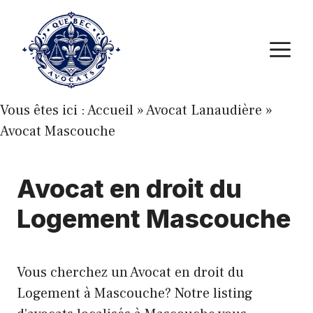
Aller
au
M
contenu
Vous êtes ici :
Accueil
»
Avocat Lanaudière
»
Avocat Mascouche
Avocat en droit du
Logement Mascouche
Vous cherchez un Avocat en droit du
Logement à Mascouche? Notre listing