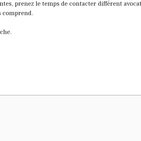
ntes, prenez le temps de contacter différent avoca
us comprend.
rche.