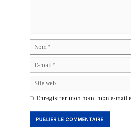
Nom
E-
mail
Site
web
Enregistrer mon nom, mon e-mail e