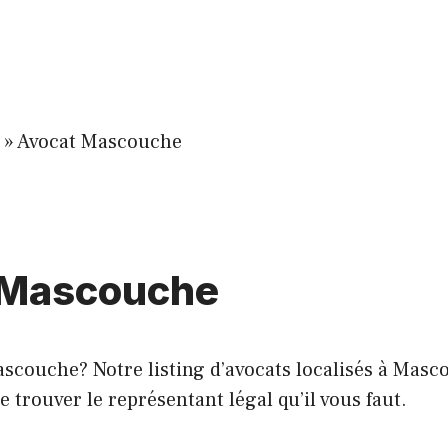
»
Avocat Mascouche
e Mascouche
ascouche? Notre listing d’avocats localisés à Mas
e trouver le représentant légal qu’il vous faut.