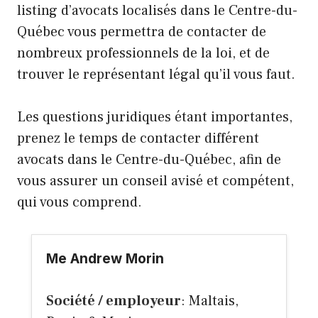
listing d’avocats localisés dans le Centre-du-
Québec vous permettra de contacter de
nombreux professionnels de la loi, et de
trouver le représentant légal qu’il vous faut.
Les questions juridiques étant importantes,
prenez le temps de contacter différent
avocats dans le Centre-du-Québec, afin de
vous assurer un conseil avisé et compétent,
qui vous comprend.
Me Andrew Morin
Société / employeur
: Maltais,