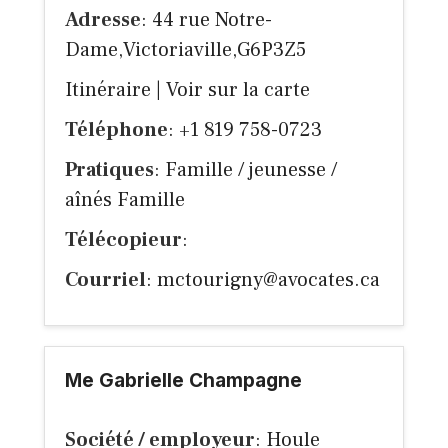
Adresse
: 44 rue Notre-
Dame,Victoriaville,G6P3Z5
Itinéraire
|
Voir sur la carte
Téléphone
: +1 819 758-0723
Pratiques
: Famille / jeunesse /
aînés Famille
Télécopieur
:
Courriel
:
mctourigny@avocates.ca
Me Gabrielle Champagne
Société / employeur
: Houle