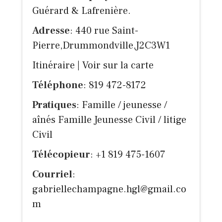
Guérard & Lafrenière.
Adresse
: 440 rue Saint-
Pierre,Drummondville,J2C3W1
Itinéraire
|
Voir sur la carte
Téléphone
: 819 472-8172
Pratiques
: Famille / jeunesse /
aînés Famille Jeunesse Civil / litige
Civil
Télécopieur
: +1 819 475-1607
Courriel
:
gabriellechampagne.hgl@gmail.co
m