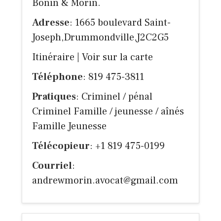
Bonin & Morin.
Adresse
: 1665 boulevard Saint-
Joseph,Drummondville,J2C2G5
Itinéraire
|
Voir sur la carte
Téléphone
: 819 475-3811
Pratiques
: Criminel / pénal
Criminel Famille / jeunesse / aînés
Famille Jeunesse
Télécopieur
: +1 819 475-0199
Courriel
:
andrewmorin.avocat@gmail.com