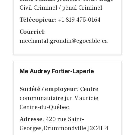
Civil Criminel / pénal Criminel
Télécopieur
: +1 819 475-0164
Courriel
:
mechantal.grondin@cgocable.ca
Me Audrey Fortier-Laperle
Société / employeur
: Centre
communautaire jur Mauricie
Centre-du-Québec.
Adresse
: 420 rue Saint-
Georges,Drummondville,J2C4H4