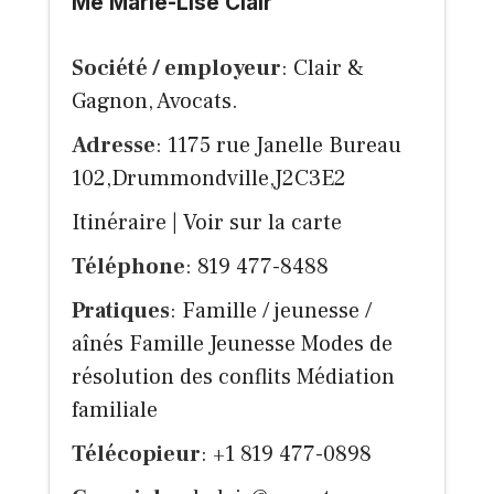
Me Marie-Lise Clair
Société / employeur
: Clair &
Gagnon, Avocats.
Adresse
: 1175 rue Janelle Bureau
102,Drummondville,J2C3E2
Itinéraire
|
Voir sur la carte
Téléphone
: 819 477-8488
Pratiques
: Famille / jeunesse /
aînés Famille Jeunesse Modes de
résolution des conflits Médiation
familiale
Télécopieur
: +1 819 477-0898