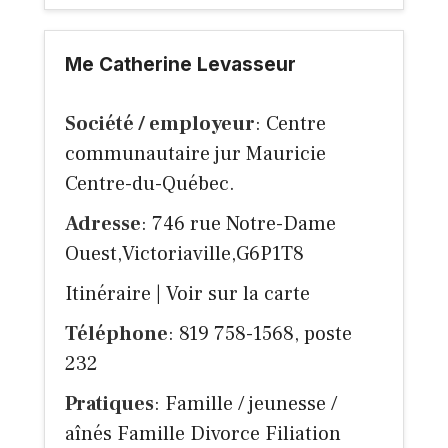
Me Catherine Levasseur
Société / employeur
: Centre
communautaire jur Mauricie
Centre-du-Québec.
Adresse
: 746 rue Notre-Dame
Ouest,Victoriaville,G6P1T8
Itinéraire
|
Voir sur la carte
Téléphone
: 819 758-1568, poste
232
Pratiques
: Famille / jeunesse /
aînés Famille Divorce Filiation