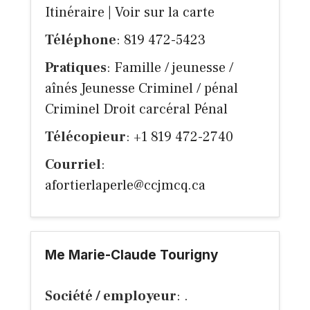
Itinéraire
|
Voir sur la carte
Téléphone
: 819 472-5423
Pratiques
: Famille / jeunesse /
aînés Jeunesse Criminel / pénal
Criminel Droit carcéral Pénal
Télécopieur
: +1 819 472-2740
Courriel
:
afortierlaperle@ccjmcq.ca
Me Marie-Claude Tourigny
Société / employeur
: .