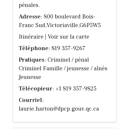
pénales.
Adresse
: 800 boulevard Bois-
Franc Sud,Victoriaville,G6P5W5
Itinéraire
|
Voir sur la carte
Téléphone
: 819 357-9267
Pratiques
: Criminel / pénal
Criminel Famille / jeunesse / aînés
Jeunesse
Télécopieur
: +1 819 357-9825
Courriel
:
laurie.harton@dpcp.gouv.qc.ca