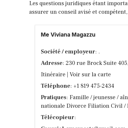
Les questions juridiques étant importa
assurer un conseil avisé et compétent
Me Viviana Magazzu
Société / employeur
: .
Adresse
: 230 rue Brock Suite 4
Itinéraire
|
Voir sur la carte
Téléphone
: +1 819 475-2434
Pratiques
: Famille / jeunesse / a
nationale Divorce Filiation Civil /
Télécopieur
: