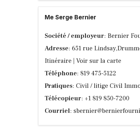
Me Serge Bernier
Société / employeur
: Bernier Fou
Adresse
: 651 rue Lindsay,Drummo
Itinéraire
|
Voir sur la carte
Téléphone
: 819 475-5122
Pratiques
: Civil / litige Civil Im
Télécopieur
: +1 819 850-7200
Courriel
:
sbernier@bernierfourn