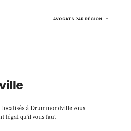
AVOCATS PAR RÉGION
ille
s localisés à Drummondville vous
 légal qu’il vous faut.