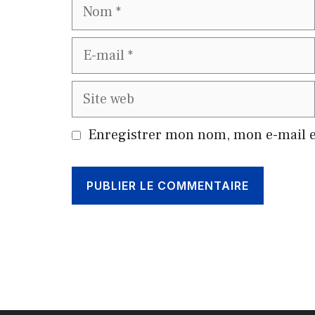
Nom
E-
mail
Site
web
Enregistrer mon nom, mon e-mail e