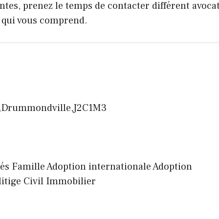
ntes, prenez le temps de contacter différent avoca
, qui vous comprend.
05,Drummondville,J2C1M3
înés Famille Adoption internationale Adoption
 litige Civil Immobilier