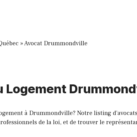
-Québec
»
Avocat Drummondville
du Logement Drummondv
Logement à Drummondville? Notre listing d’avocat
essionnels de la loi, et de trouver le représentant