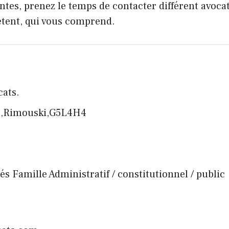
ntes, prenez le temps de contacter différent avocat
étent, qui vous comprend.
cats.
st,Rimouski,G5L4H4
nés Famille Administratif / constitutionnel / public