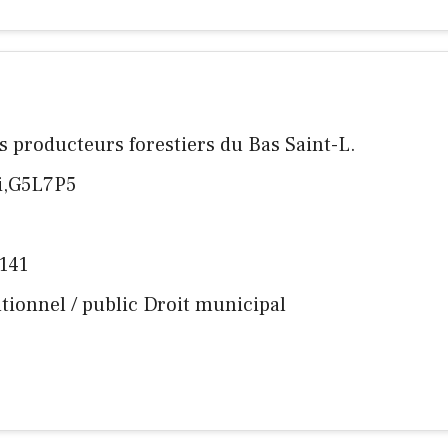
es producteurs forestiers du Bas Saint-L.
i,G5L7P5
4141
tutionnel / public Droit municipal