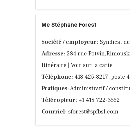
Me Stéphane Forest
Société / employeur
: Syndicat d
Adresse
: 284 rue Potvin,Rimousk
Itinéraire
|
Voir sur la carte
Téléphone
: 418 425-8217, poste 
Pratiques
: Administratif / consti
Télécopieur
: +1 418 722-3552
Courriel
:
sforest@spfbsl.com