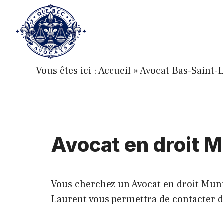
Aller
au
contenu
Vous êtes ici :
Accueil
»
Avocat Bas-Saint-
Avocat en droit M
Vous cherchez un Avocat en droit Munic
Laurent vous permettra de contacter de 