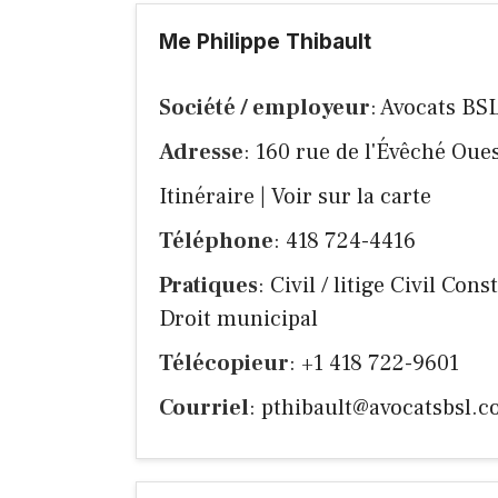
Me Philippe Thibault
Société / employeur
: Avocats BSL
Adresse
: 160 rue de l'Évêché O
Itinéraire
|
Voir sur la carte
Téléphone
: 418 724-4416
Pratiques
: Civil / litige Civil Con
Droit municipal
Télécopieur
: +1 418 722-9601
Courriel
:
pthibault@avocatsbsl.