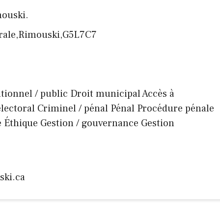
mouski.
drale,Rimouski,G5L7C7
tutionnel / public Droit municipal Accès à
électoral Criminel / pénal Pénal Procédure pénale
e Éthique Gestion / gouvernance Gestion
ski.ca