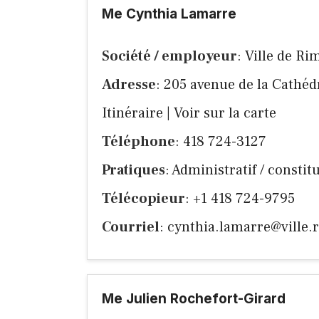
Me Cynthia Lamarre
Société / employeur
: Ville de Ri
Adresse
: 205 avenue de la Cathé
Itinéraire
|
Voir sur la carte
Téléphone
: 418 724-3127
Pratiques
: Administratif / consti
Télécopieur
: +1 418 724-9795
Courriel
:
cynthia.lamarre@ville.
Me Julien Rochefort-Girard