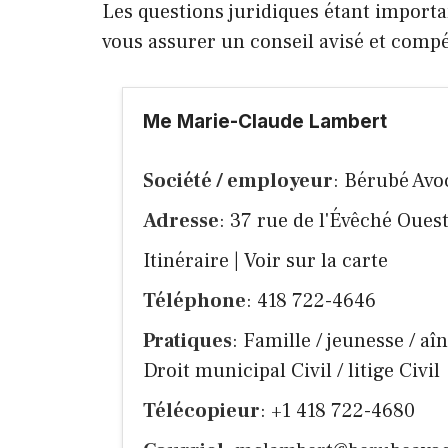
Les questions juridiques étant importa
vous assurer un conseil avisé et comp
Me Marie-Claude Lambert
Société / employeur
: Bérubé Avo
Adresse
: 37 rue de l'Évêché Oue
Itinéraire
|
Voir sur la carte
Téléphone
: 418 722-4646
Pratiques
: Famille / jeunesse / aî
Droit municipal Civil / litige Civil
Télécopieur
: +1 418 722-4680