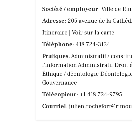
Société / employeur
: Ville de Ri
Adresse
: 205 avenue de la Cathé
Itinéraire
|
Voir sur la carte
Téléphone
: 418 724-3124
Pratiques
: Administratif / consti
l'information Administratif Droit 
Éthique / déontologie Déontologi
Gouvernance
Télécopieur
: +1 418 724-9795
Courriel
:
julien.rochefort@rimou