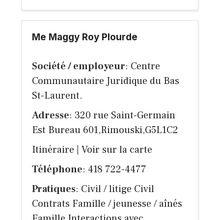
Me Maggy Roy Plourde
Société / employeur
: Centre
Communautaire Juridique du Bas
St-Laurent.
Adresse
: 320 rue Saint-Germain
Est Bureau 601,Rimouski,G5L1C2
Itinéraire
|
Voir sur la carte
Téléphone
: 418 722-4477
Pratiques
: Civil / litige Civil
Contrats Famille / jeunesse / aînés
Famille Interactions avec