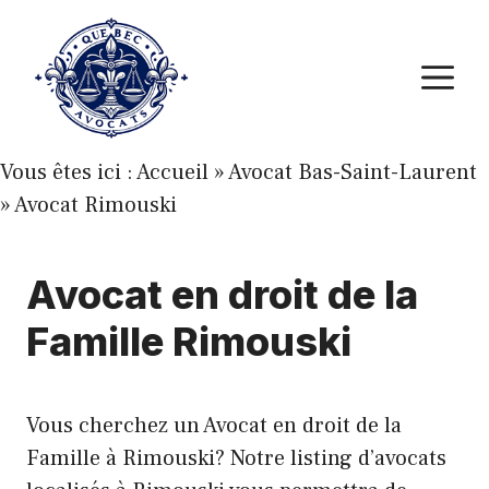
Aller
au
M
contenu
Vous êtes ici :
Accueil
»
Avocat Bas-Saint-Laurent
»
Avocat Rimouski
Avocat en droit de la
Famille Rimouski
Vous cherchez un Avocat en droit de la
Famille à Rimouski? Notre listing d’avocats