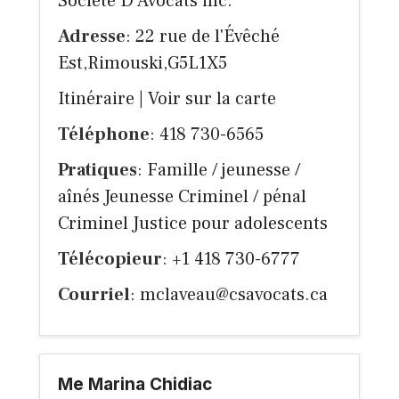
Société D'Avocats inc.
Adresse
: 22 rue de l'Évêché
Est,Rimouski,G5L1X5
Itinéraire
|
Voir sur la carte
Téléphone
: 418 730-6565
Pratiques
: Famille / jeunesse /
aînés Jeunesse Criminel / pénal
Criminel Justice pour adolescents
Télécopieur
: +1 418 730-6777
Courriel
:
mclaveau@csavocats.ca
Me Marina Chidiac