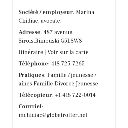
Société / employeur
: Marina
Chidiac, avocate.
Adresse
: 487 avenue
Sirois,Rimouski,G5L8W8
Itinéraire
|
Voir sur la carte
Téléphone
: 418 725-7265
Pratiques
: Famille / jeunesse /
aînés Famille Divorce Jeunesse
Télécopieur
: +1 418 722-0014
Courriel
:
mchidiac@globetrotter.net