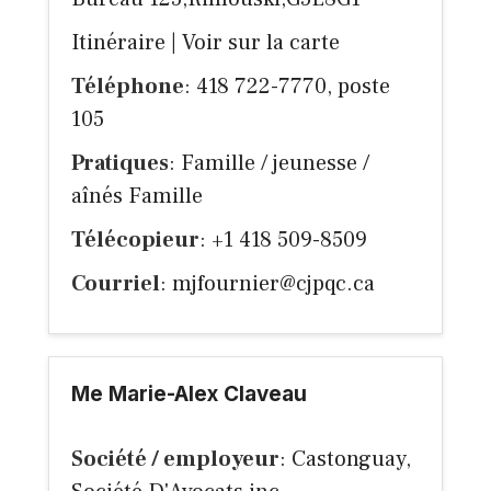
Itinéraire
|
Voir sur la carte
Téléphone
: 418 722-7770, poste
105
Pratiques
: Famille / jeunesse /
aînés Famille
Télécopieur
: +1 418 509-8509
Courriel
:
mjfournier@cjpqc.ca
Me Marie-Alex Claveau
Société / employeur
: Castonguay,