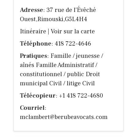
Adresse
: 37 rue de l'Évêché
Ouest,Rimouski,G5L4H4
Itinéraire
|
Voir sur la carte
Téléphone
: 418 722-4646
Pratiques
: Famille / jeunesse /
aînés Famille Administratif /
constitutionnel / public Droit
municipal Civil / litige Civil
Télécopieur
: +1 418 722-4680
Courriel
:
mclambert@berubeavocats.com