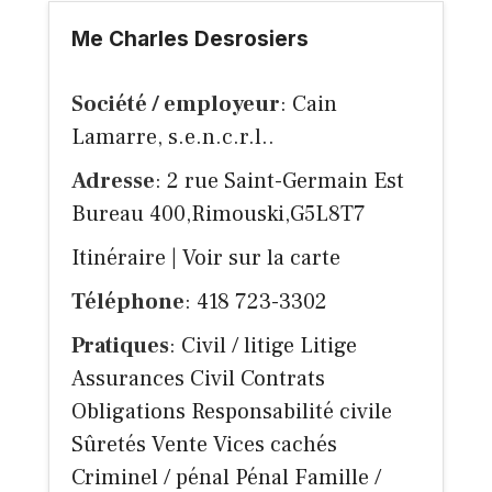
Me Charles Desrosiers
Société / employeur
: Cain
Lamarre, s.e.n.c.r.l..
Adresse
: 2 rue Saint-Germain Est
Bureau 400,Rimouski,G5L8T7
Itinéraire
|
Voir sur la carte
Téléphone
: 418 723-3302
Pratiques
: Civil / litige Litige
Assurances Civil Contrats
Obligations Responsabilité civile
Sûretés Vente Vices cachés
Criminel / pénal Pénal Famille /