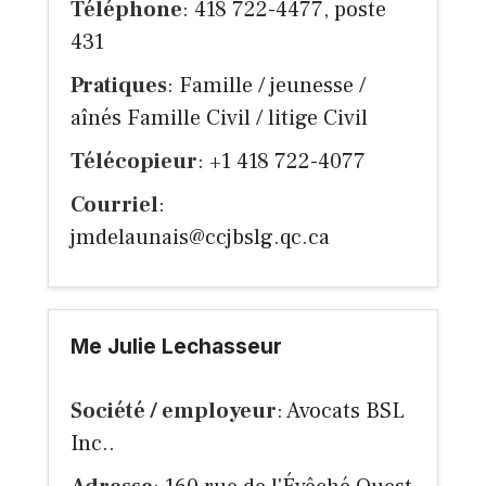
Téléphone
: 418 722-4477, poste
431
Pratiques
: Famille / jeunesse /
aînés Famille Civil / litige Civil
Télécopieur
: +1 418 722-4077
Courriel
:
jmdelaunais@ccjbslg.qc.ca
Me Julie Lechasseur
Société / employeur
: Avocats BSL
Inc..