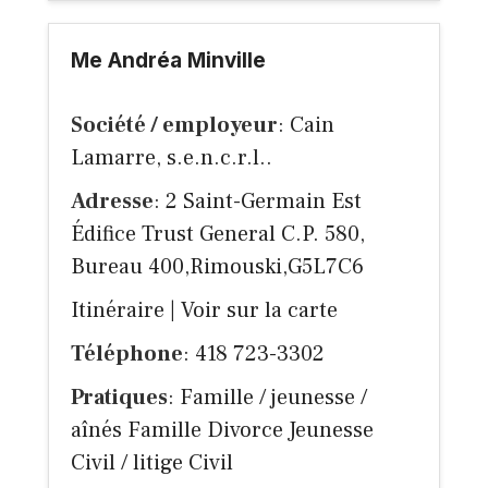
Me Andréa Minville
Société / employeur
: Cain
Lamarre, s.e.n.c.r.l..
Adresse
: 2 Saint-Germain Est
Édifice Trust General C.P. 580,
Bureau 400,Rimouski,G5L7C6
Itinéraire
|
Voir sur la carte
Téléphone
: 418 723-3302
Pratiques
: Famille / jeunesse /
aînés Famille Divorce Jeunesse
Civil / litige Civil