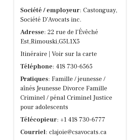
Société / employeur
: Castonguay,
Société D'Avocats inc.
Adresse
: 22 rue de l'Évêché
Est,Rimouski,G5L1X5
Itinéraire
|
Voir sur la carte
Téléphone
: 418 730-6565
Pratiques
: Famille / jeunesse /
aînés Jeunesse Divorce Famille
Criminel / pénal Criminel Justice
pour adolescents
Télécopieur
: +1 418 730-6777
Courriel
:
clajoie@csavocats.ca