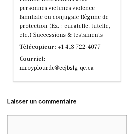
personnes victimes violence
familiale ou conjugale Régime de
protection (Ex. : curatelle, tutelle,
etc.) Successions & testaments
Télécopieur
: +1 418 722-4077
Courriel
:
mroyplourde@ccjbslg.qc.ca
Laisser un commentaire
Commentaire