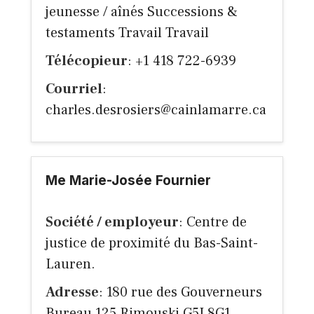
jeunesse / aînés Successions &
testaments Travail Travail
Télécopieur
: +1 418 722-6939
Courriel
:
charles.desrosiers@cainlamarre.ca
Me Marie-Josée Fournier
Société / employeur
: Centre de
justice de proximité du Bas-Saint-
Lauren.
Adresse
: 180 rue des Gouverneurs
Bureau 125,Rimouski,G5L8G1