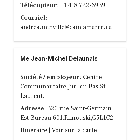
Télécopieur
: +1 418 722-6939
Courriel
:
andrea.minville@cainlamarre.ca
Me Jean-Michel Delaunais
Société / employeur
: Centre
Communautaire Jur. du Bas St-
Laurent.
Adresse
: 320 rue Saint-Germain
Est Bureau 601,Rimouski,G5L1C2
Itinéraire
|
Voir sur la carte