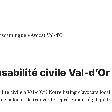
miscamingue
»
Avocat Val-d’Or
abilité civile Val-d’Or
té civile à Val-d’Or? Notre listing d’avocats local
 la loi, et de trouver le représentant légal qu’il v