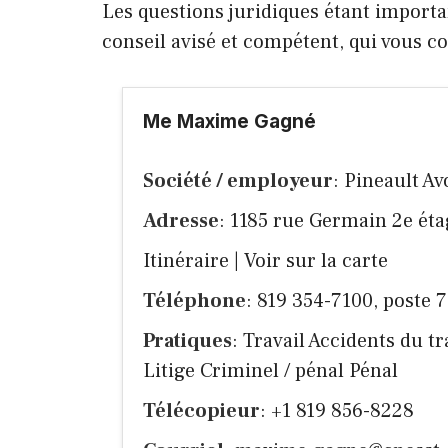
Les questions juridiques étant importan
conseil avisé et compétent, qui vous 
Me Maxime Gagné
Société / employeur
: Pineault A
Adresse
: 1185 rue Germain 2e éta
Itinéraire
|
Voir sur la carte
Téléphone
: 819 354-7100, poste 
Pratiques
: Travail Accidents du tr
Litige Criminel / pénal Pénal
Télécopieur
: +1 819 856-8228