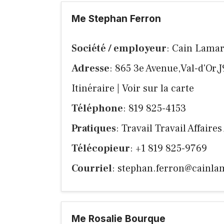
Me Stephan Ferron
Société / employeur
: Cain Lamarr
Adresse
: 865 3e Avenue,Val-d'Or,
Itinéraire
|
Voir sur la carte
Téléphone
: 819 825-4153
Pratiques
: Travail Travail Affaires
Télécopieur
: +1 819 825-9769
Courriel
:
stephan.ferron@cainla
Me Rosalie Bourque