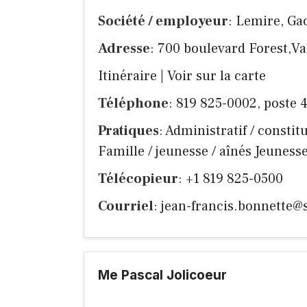
Société / employeur
: Lemire, Ga
Adresse
: 700 boulevard Forest,Va
Itinéraire
|
Voir sur la carte
Téléphone
: 819 825-0002, poste 
Pratiques
: Administratif / constitu
Famille / jeunesse / aînés Jeuness
Télécopieur
: +1 819 825-0500
Courriel
:
jean-francis.bonnette@
Me Pascal Jolicoeur