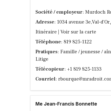
Société / employeur
: Murdoch R
Adresse
: 1034 avenue 3e,Val-d'Or
Itinéraire
|
Voir sur la carte
Téléphone
: 819 825-1122
Pratiques
: Famille / jeunesse / aî
Litige
Télécopieur
: +1 819 825-1133
Courriel
:
rbourque@mradroit.c
Me Jean-Francis Bonnette