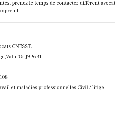
tes, prenez le temps de contacter différent avocat
comprend.
vocats CNESST.
ge,Val-d'Or,J9P6B1
7108
avail et maladies professionnelles Civil / litige