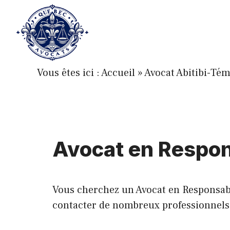
Aller
au
contenu
Vous êtes ici :
Accueil
»
Avocat Abitibi-Té
Avocat en Respons
Vous cherchez un Avocat en Responsabili
contacter de nombreux professionnels de