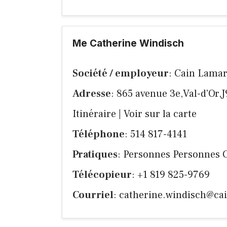
Me Catherine Windisch
Société / employeur
: Cain Lamarr
Adresse
: 865 avenue 3e,Val-d'Or,
Itinéraire
|
Voir sur la carte
Téléphone
: 514 817-4141
Pratiques
: Personnes Personnes Civ
Télécopieur
: +1 819 825-9769
Courriel
:
catherine.windisch@ca