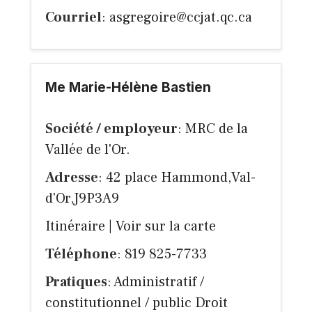
Courriel
:
asgregoire@ccjat.qc.ca
Me Marie-Hélène Bastien
Société / employeur
: MRC de la
Vallée de l'Or.
Adresse
: 42 place Hammond,Val-
d'Or,J9P3A9
Itinéraire
|
Voir sur la carte
Téléphone
: 819 825-7733
Pratiques
: Administratif /
constitutionnel / public Droit