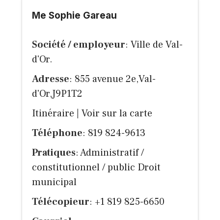
Me Sophie Gareau
Société / employeur
: Ville de Val-
d'Or.
Adresse
: 855 avenue 2e,Val-
d'Or,J9P1T2
Itinéraire
|
Voir sur la carte
Téléphone
: 819 824-9613
Pratiques
: Administratif /
constitutionnel / public Droit
municipal
Télécopieur
: +1 819 825-6650