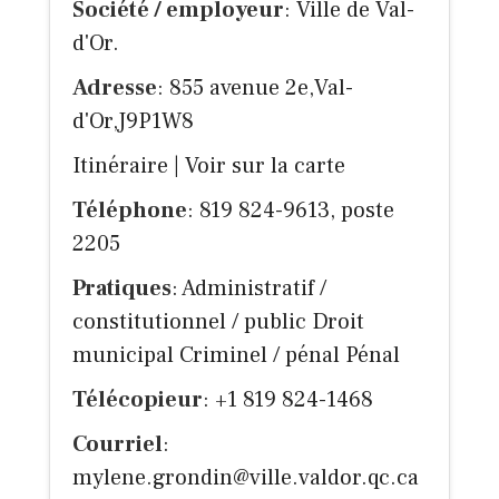
Société / employeur
: Ville de Val-
d'Or.
Adresse
: 855 avenue 2e,Val-
d'Or,J9P1W8
Itinéraire
|
Voir sur la carte
Téléphone
: 819 824-9613, poste
2205
Pratiques
: Administratif /
constitutionnel / public Droit
municipal Criminel / pénal Pénal
Télécopieur
: +1 819 824-1468
Courriel
:
mylene.grondin@ville.valdor.qc.ca