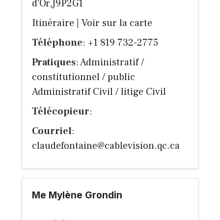
d'Or,J9P2G1
Itinéraire
|
Voir sur la carte
Téléphone
: +1 819 732-2775
Pratiques
: Administratif /
constitutionnel / public
Administratif Civil / litige Civil
Télécopieur
:
Courriel
:
claudefontaine@cablevision.qc.ca
Me Mylène Grondin