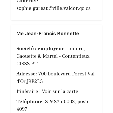
Courriel
:
sophie.gareau@ville.valdor.qc.ca
Me Jean-Francis Bonnette
Société / employeur
: Lemire,
Gaouette & Martel - Contentieux
CISSS-AT.
Adresse
: 700 boulevard Forest,Val-
d'Or,J9P2L3
Itinéraire
|
Voir sur la carte
Téléphone
: 819 825-0002, poste
4097