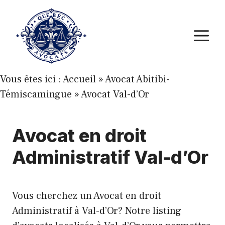
Aller
au
M
contenu
Vous êtes ici :
Accueil
»
Avocat Abitibi-
Témiscamingue
»
Avocat Val-d’Or
Avocat en droit
Administratif Val-d’Or
Vous cherchez un Avocat en droit
Administratif à Val-d’Or? Notre listing