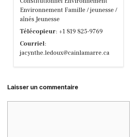
Constitutionnel Environnement
Environnement Famille / jeunesse /
aînés Jeunesse
Télécopieur
: +1 819 825-9769
Courriel
:
jacynthe.ledoux@cainlamarre.ca
Laisser un commentaire
Commentaire