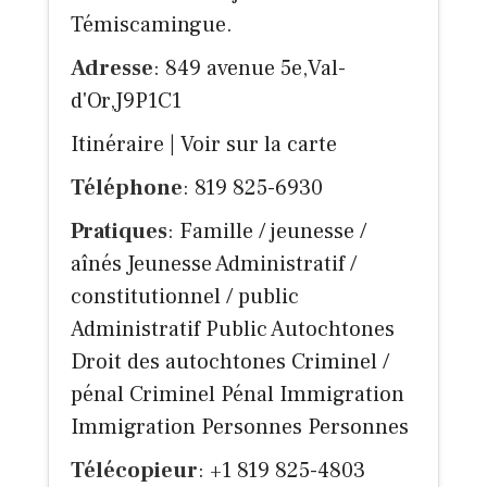
Témiscamingue.
Adresse
: 849 avenue 5e,Val-
d'Or,J9P1C1
Itinéraire
|
Voir sur la carte
Téléphone
: 819 825-6930
Pratiques
: Famille / jeunesse /
aînés Jeunesse Administratif /
constitutionnel / public
Administratif Public Autochtones
Droit des autochtones Criminel /
pénal Criminel Pénal Immigration
Immigration Personnes Personnes
Télécopieur
: +1 819 825-4803