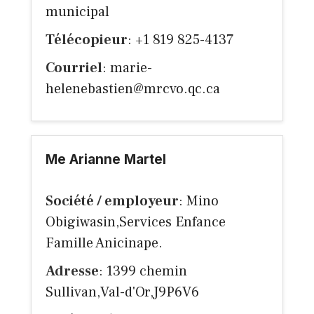
municipal
Télécopieur
: +1 819 825-4137
Courriel
:
marie-
helenebastien@mrcvo.qc.ca
Me Arianne Martel
Société / employeur
: Mino
Obigiwasin,Services Enfance
Famille Anicinape.
Adresse
: 1399 chemin
Sullivan,Val-d'Or,J9P6V6