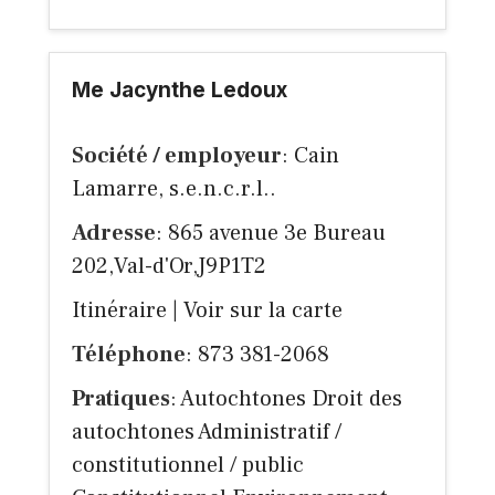
Me Jacynthe Ledoux
Société / employeur
: Cain
Lamarre, s.e.n.c.r.l..
Adresse
: 865 avenue 3e Bureau
202,Val-d'Or,J9P1T2
Itinéraire
|
Voir sur la carte
Téléphone
: 873 381-2068
Pratiques
: Autochtones Droit des
autochtones Administratif /
constitutionnel / public