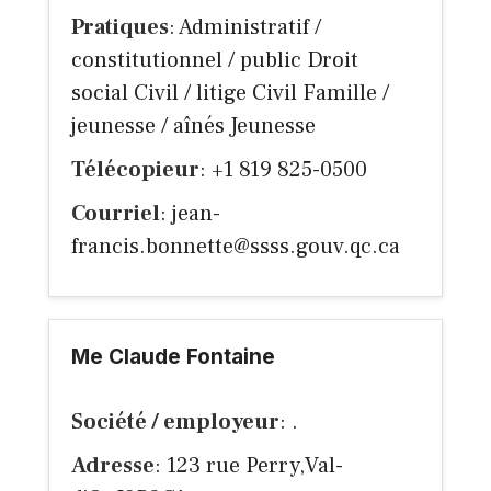
Pratiques
: Administratif /
constitutionnel / public Droit
social Civil / litige Civil Famille /
jeunesse / aînés Jeunesse
Télécopieur
: +1 819 825-0500
Courriel
:
jean-
francis.bonnette@ssss.gouv.qc.ca
Me Claude Fontaine
Société / employeur
: .
Adresse
: 123 rue Perry,Val-