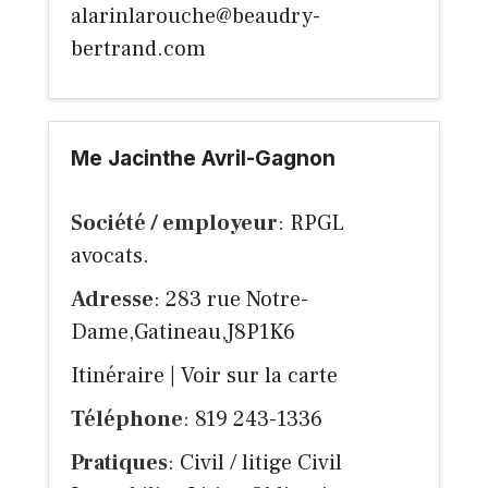
alarinlarouche@beaudry-
bertrand.com
Me Jacinthe Avril-Gagnon
Société / employeur
: RPGL
avocats.
Adresse
: 283 rue Notre-
Dame,Gatineau,J8P1K6
Itinéraire
|
Voir sur la carte
Téléphone
: 819 243-1336
Pratiques
: Civil / litige Civil