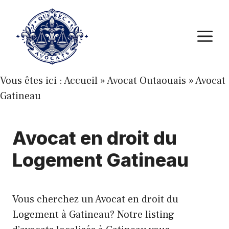
Aller
au
M
contenu
Vous êtes ici :
Accueil
»
Avocat Outaouais
»
Avocat
Gatineau
Avocat en droit du
Logement Gatineau
Vous cherchez un Avocat en droit du
Logement à Gatineau? Notre listing