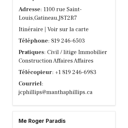
Adresse
: 1100 rue Saint-
Louis,Gatineau,J8T2R7
Itinéraire
|
Voir sur la carte
Téléphone
: 819 246-6503
Pratiques
: Civil / litige Immobilier
Construction Affaires Affaires
Télécopieur
: +1 819 246-6983
Courriel
:
jcphillips@manthaphillips.ca
Me Roger Paradis