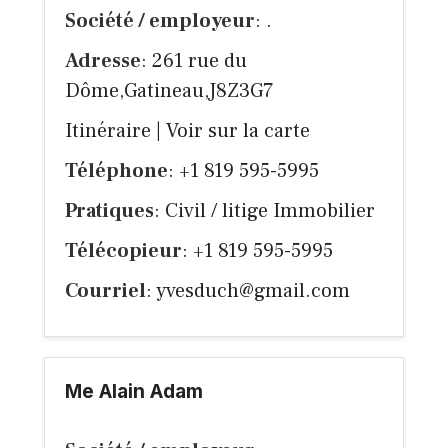
Société / employeur
: .
Adresse
: 261 rue du
Dôme,Gatineau,J8Z3G7
Itinéraire
|
Voir sur la carte
Téléphone
: +1 819 595-5995
Pratiques
: Civil / litige Immobilier
Télécopieur
: +1 819 595-5995
Courriel
:
yvesduch@gmail.com
Me Alain Adam