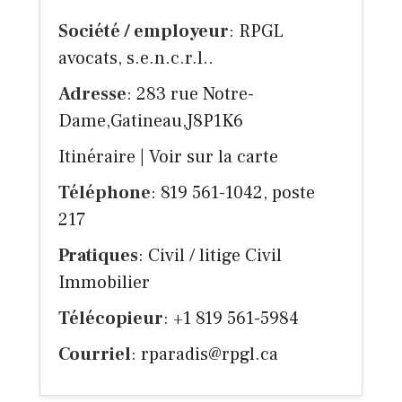
Société / employeur
: RPGL
avocats, s.e.n.c.r.l..
Adresse
: 283 rue Notre-
Dame,Gatineau,J8P1K6
Itinéraire
|
Voir sur la carte
Téléphone
: 819 561-1042, poste
217
Pratiques
: Civil / litige Civil
Immobilier
Télécopieur
: +1 819 561-5984
Courriel
:
rparadis@rpgl.ca