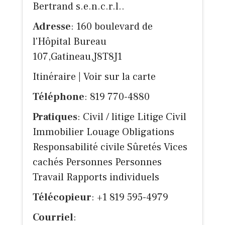
Bertrand s.e.n.c.r.l..
Adresse
: 160 boulevard de
l'Hôpital Bureau
107,Gatineau,J8T8J1
Itinéraire
|
Voir sur la carte
Téléphone
: 819 770-4880
Pratiques
: Civil / litige Litige Civil
Immobilier Louage Obligations
Responsabilité civile Sûretés Vices
cachés Personnes Personnes
Travail Rapports individuels
Télécopieur
: +1 819 595-4979
Courriel
: