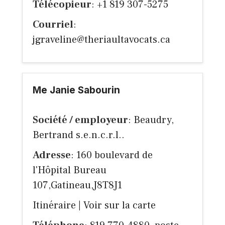
Télécopieur
: +1 819 307-5275
Courriel
:
jgraveline@theriaultavocats.ca
Me Janie Sabourin
Société / employeur
: Beaudry,
Bertrand s.e.n.c.r.l..
Adresse
: 160 boulevard de
l'Hôpital Bureau
107,Gatineau,J8T8J1
Itinéraire
|
Voir sur la carte