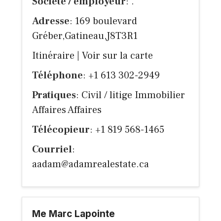
Société / employeur
: .
Adresse
: 169 boulevard
Gréber,Gatineau,J8T3R1
Itinéraire
|
Voir sur la carte
Téléphone
: +1 613 302-2949
Pratiques
: Civil / litige Immobilier
Affaires Affaires
Télécopieur
: +1 819 568-1465
Courriel
:
aadam@adamrealestate.ca
Me Marc Lapointe