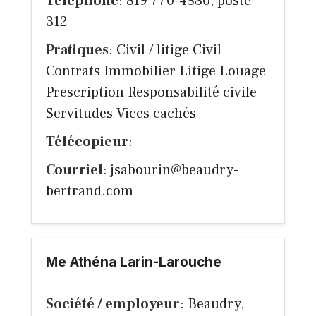
Téléphone
: 819 770-4880, poste
312
Pratiques
: Civil / litige Civil
Contrats Immobilier Litige Louage
Prescription Responsabilité civile
Servitudes Vices cachés
Télécopieur
:
Courriel
:
jsabourin@beaudry-
bertrand.com
Me Athéna Larin-Larouche
Société / employeur
: Beaudry,