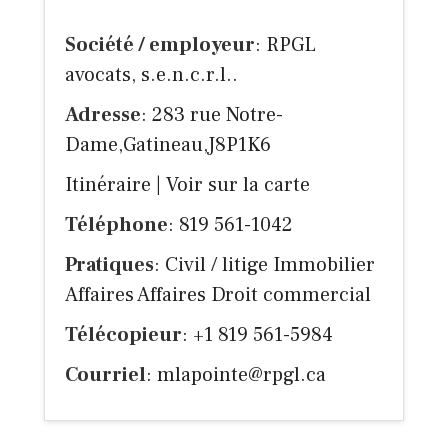
Société / employeur
: RPGL
avocats, s.e.n.c.r.l..
Adresse
: 283 rue Notre-
Dame,Gatineau,J8P1K6
Itinéraire
|
Voir sur la carte
Téléphone
: 819 561-1042
Pratiques
: Civil / litige Immobilier
Affaires Affaires Droit commercial
Télécopieur
: +1 819 561-5984
Courriel
:
mlapointe@rpgl.ca