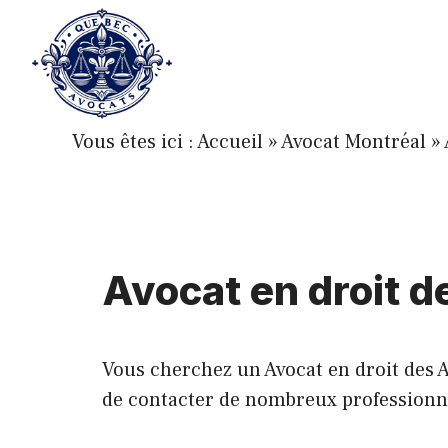
Aller
au
contenu
Vous êtes ici :
Accueil
»
Avocat Montréal
»
Avocat en droit d
Vous cherchez un Avocat en droit des Af
de contacter de nombreux professionnels