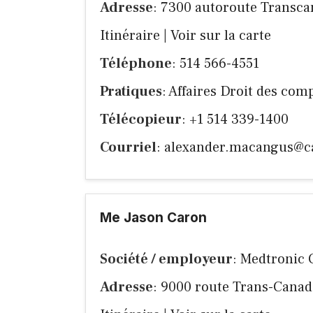
Adresse
: 7300 autoroute Transc
Itinéraire
|
Voir sur la carte
Téléphone
: 514 566-4551
Pratiques
: Affaires Droit des comp
Télécopieur
: +1 514 339-1400
Courriel
:
alexander.macangus@
Me Jason Caron
Société / employeur
: Medtronic
Adresse
: 9000 route Trans-Cana