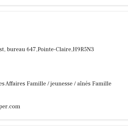
Est, bureau 647,Pointe-Claire,H9R5N3
aires Affaires Famille / jeunesse / aînés Famille
per.com