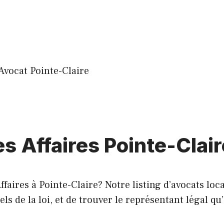
Avocat Pointe-Claire
es Affaires Pointe-Clair
faires à Pointe-Claire? Notre listing d’avocats loc
 de la loi, et de trouver le représentant légal qu’i