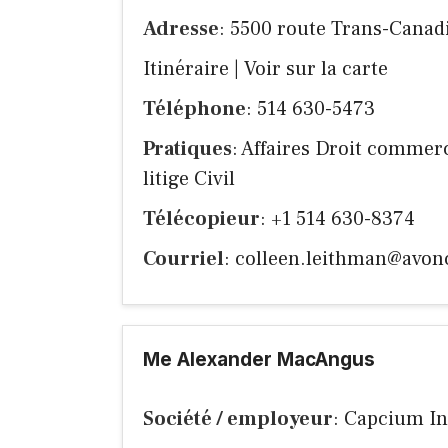
Adresse
: 5500 route Trans-Canad
Itinéraire
|
Voir sur la carte
Téléphone
: 514 630-5473
Pratiques
: Affaires Droit commerc
litige Civil
Télécopieur
: +1 514 630-8374
Courriel
:
colleen.leithman@avo
Me Alexander MacAngus
Société / employeur
: Capcium In