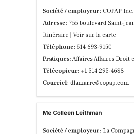
Société / employeur
: COPAP Inc.
Adresse
: 755 boulevard Saint-Je
Itinéraire
|
Voir sur la carte
Téléphone
: 514 693-9150
Pratiques
: Affaires Affaires Droit
Télécopieur
: +1 514 295-4688
Courriel
:
dlamarre@copap.com
Me Colleen Leithman
Société / employeur
: La Compagn