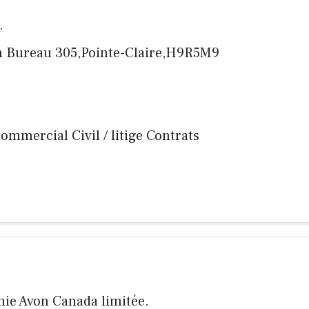
.
an Bureau 305,Pointe-Claire,H9R5M9
 commercial Civil / litige Contrats
ie Avon Canada limitée.