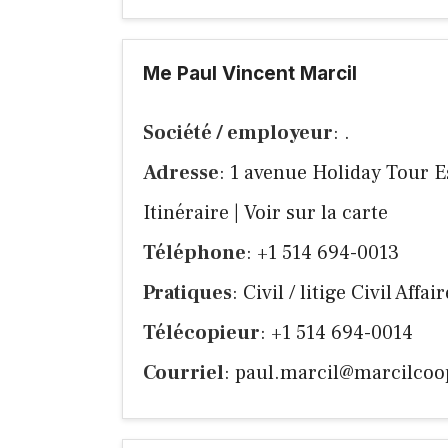
Me Paul Vincent Marcil
Société / employeur
: .
Adresse
: 1 avenue Holiday Tour 
Itinéraire
|
Voir sur la carte
Téléphone
: +1 514 694-0013
Pratiques
: Civil / litige Civil Aff
Télécopieur
: +1 514 694-0014
Courriel
:
paul.marcil@marcilcoo