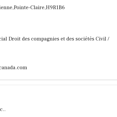
ienne,Pointe-Claire,H9R1B6
ial Droit des compagnies et des sociétés Civil /
ncanada.com
c..