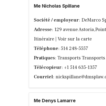
Me Nicholas Spillane
Société / employeur
: DeMarco Spi
Adresse
: 129 avenue Astoria,Poi
Itinéraire
|
Voir sur la carte
Téléphone
: 514 248-5557
Pratiques
: Transports Transports
Télécopieur
: +1 514 635-1357
Courriel
:
nickspillane@dmsplaw.
Me Denys Lamarre