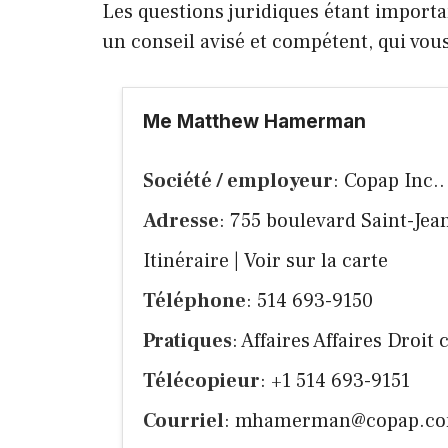
Les questions juridiques étant importan
un conseil avisé et compétent, qui vo
Me Matthew Hamerman
Société / employeur
: Copap Inc..
Adresse
: 755 boulevard Saint-Je
Itinéraire
|
Voir sur la carte
Téléphone
: 514 693-9150
Pratiques
: Affaires Affaires Droit
Télécopieur
: +1 514 693-9151
Courriel
:
mhamerman@copap.c