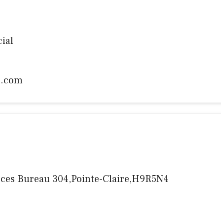
ial
c.com
rces Bureau 304,Pointe-Claire,H9R5N4