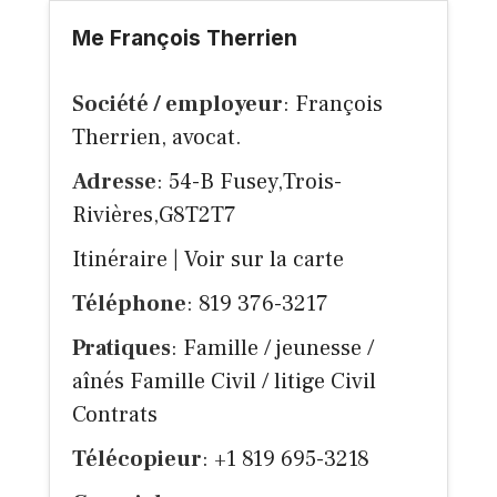
Me François Therrien
Société / employeur
: François
Therrien, avocat.
Adresse
: 54-B Fusey,Trois-
Rivières,G8T2T7
Itinéraire
|
Voir sur la carte
Téléphone
: 819 376-3217
Pratiques
: Famille / jeunesse /
aînés Famille Civil / litige Civil
Contrats
Télécopieur
: +1 819 695-3218