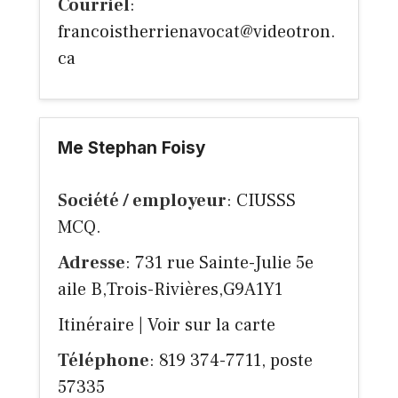
Courriel
:
francoistherrienavocat@videotron.
ca
Me Stephan Foisy
Société / employeur
: CIUSSS
MCQ.
Adresse
: 731 rue Sainte-Julie 5e
aile B,Trois-Rivières,G9A1Y1
Itinéraire
|
Voir sur la carte
Téléphone
: 819 374-7711, poste
57335