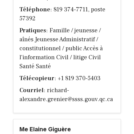
Téléphone
: 819 374-7711, poste
57392
Pratiques
: Famille / jeunesse /
aînés Jeunesse Administratif /
constitutionnel / public Accès à
l'information Civil / litige Civil
Santé Santé
Télécopieur
: +1 819 370-5403
Courriel
:
richard-
alexandre.grenier@ssss.gouv.qc.ca
Me Elaine Giguère