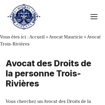
Aller
au
M
contenu
Vous êtes ici :
Accueil
»
Avocat Mauricie
»
Avocat
Trois-Rivières
Avocat des Droits de
la personne Trois-
Rivières
Vous cherchez un Avocat des Droits de la