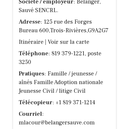
Société / employeur
: Bélanger,
Sauvé SENCRL.
Adresse
: 125 rue des Forges
Bureau 600,Trois-Rivières,G9A2G7
Itinéraire
|
Voir sur la carte
Téléphone
: 819 379-1221, poste
3250
Pratiques
: Famille / jeunesse /
aînés Famille Adoption nationale
Jeunesse Civil / litige Civil
Télécopieur
: +1 819 371-1214
Courriel
:
mlacour@belangersauve.com