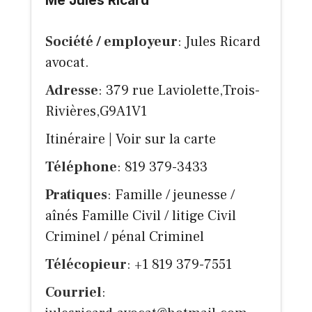
Me Jules Ricard
Société / employeur
: Jules Ricard
avocat.
Adresse
: 379 rue Laviolette,Trois-
Rivières,G9A1V1
Itinéraire
|
Voir sur la carte
Téléphone
: 819 379-3433
Pratiques
: Famille / jeunesse /
aînés Famille Civil / litige Civil
Criminel / pénal Criminel
Télécopieur
: +1 819 379-7551
Courriel
: