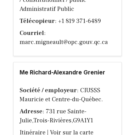
/ constitutionnel / public
Administratif Public
Télécopieur
: +1 819 371-6489
Courriel
:
marc.migneault@opc.gouv.qc.ca
Me Richard-Alexandre Grenier
Société / employeur
: CIUSSS
Mauricie et Centre-du-Québec.
Adresse
: 731 rue Sainte-
Julie,Trois-Rivières,G9A1Y1
Itinéraire
|
Voir sur la carte