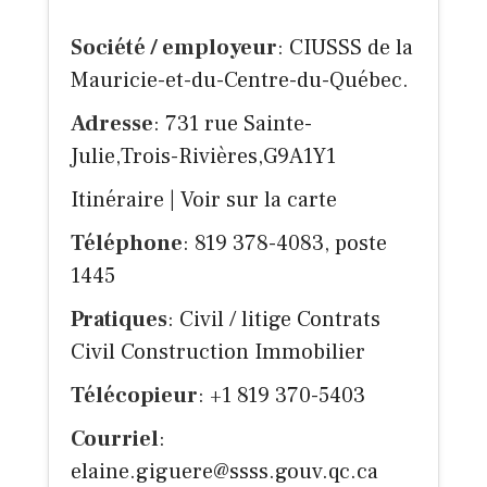
Société / employeur
: CIUSSS de la
Mauricie-et-du-Centre-du-Québec.
Adresse
: 731 rue Sainte-
Julie,Trois-Rivières,G9A1Y1
Itinéraire
|
Voir sur la carte
Téléphone
: 819 378-4083, poste
1445
Pratiques
: Civil / litige Contrats
Civil Construction Immobilier
Télécopieur
: +1 819 370-5403
Courriel
:
elaine.giguere@ssss.gouv.qc.ca