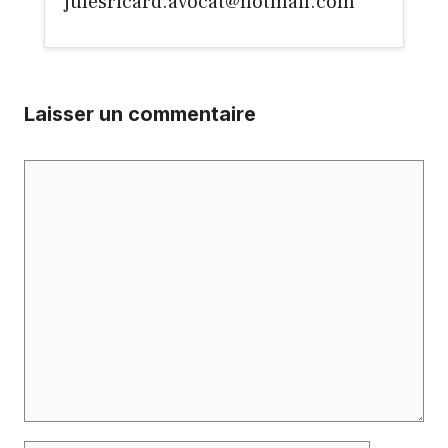
julesricard.avocat@hotmail.com
Laisser un commentaire
Commentaire