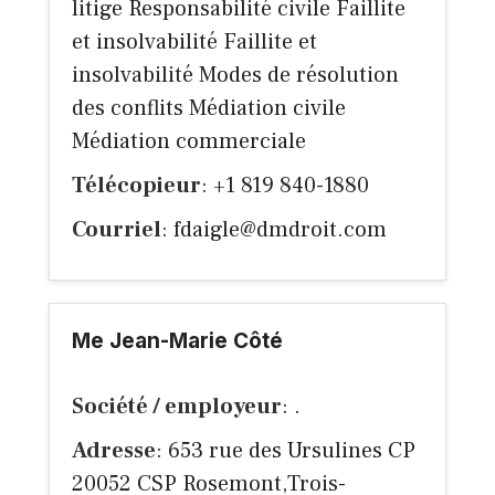
litige Responsabilité civile Faillite
et insolvabilité Faillite et
insolvabilité Modes de résolution
des conflits Médiation civile
Médiation commerciale
Télécopieur
: +1 819 840-1880
Courriel
:
fdaigle@dmdroit.com
Me Jean-Marie Côté
Société / employeur
: .
Adresse
: 653 rue des Ursulines CP
20052 CSP Rosemont,Trois-