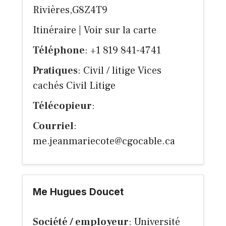
Rivières,G8Z4T9
Itinéraire
|
Voir sur la carte
Téléphone
: +1 819 841-4741
Pratiques
: Civil / litige Vices
cachés Civil Litige
Télécopieur
:
Courriel
:
me.jeanmariecote@cgocable.ca
Me Hugues Doucet
Société / employeur
: Université