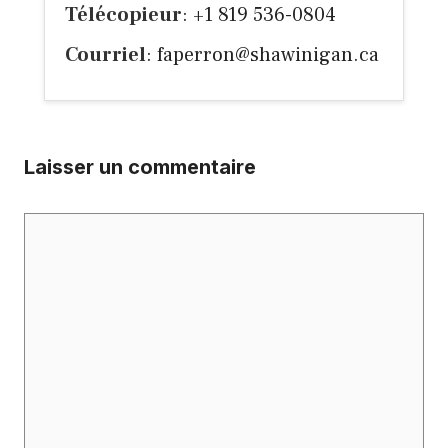
Télécopieur
: +1 819 536-0804
Courriel
:
faperron@shawinigan.ca
Laisser un commentaire
Commentaire