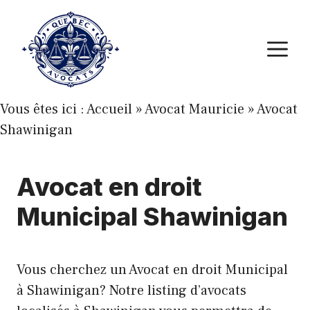
Aller
au
M
contenu
Vous êtes ici :
Accueil
»
Avocat Mauricie
»
Avocat
Shawinigan
Avocat en droit
Municipal Shawinigan
Vous cherchez un Avocat en droit Municipal
à Shawinigan? Notre listing d’avocats