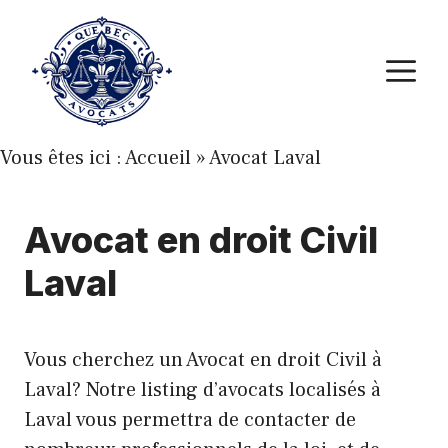
Aller
au
M
contenu
Vous êtes ici :
Accueil
»
Avocat Laval
Avocat en droit Civil
Laval
Vous cherchez un Avocat en droit Civil à
Laval? Notre listing d’avocats localisés à
Laval vous permettra de contacter de