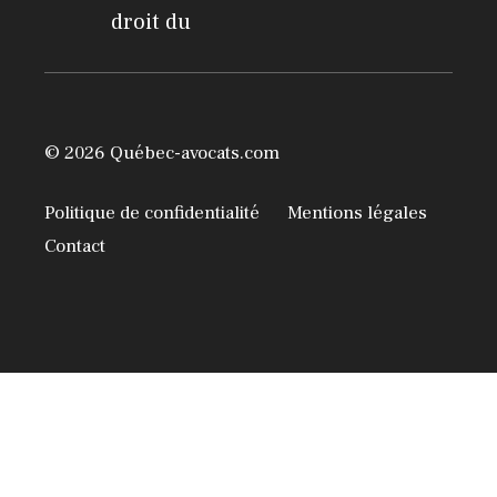
droit du
© 2026 Québec-avocats.com
Politique de confidentialité
Mentions légales
Contact