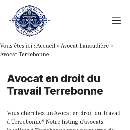
Aller
au
M
contenu
Vous êtes ici :
Accueil
»
Avocat Lanaudière
»
Avocat Terrebonne
Avocat en droit du
Travail Terrebonne
Vous cherchez un Avocat en droit du Travail
à Terrebonne? Notre listing d’avocats