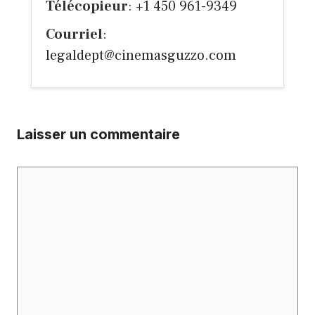
Télécopieur
: +1 450 961-9349
Courriel
:
legaldept@cinemasguzzo.com
Laisser un commentaire
Commentaire