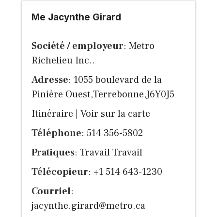
Me Jacynthe Girard
Société / employeur
: Metro
Richelieu Inc..
Adresse
: 1055 boulevard de la
Pinière Ouest,Terrebonne,J6Y0J5
Itinéraire
|
Voir sur la carte
Téléphone
: 514 356-5802
Pratiques
: Travail Travail
Télécopieur
: +1 514 643-1230
Courriel
:
jacynthe.girard@metro.ca