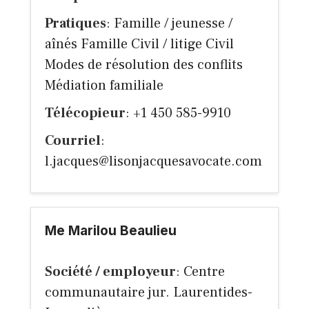
Pratiques
: Famille / jeunesse /
aînés Famille Civil / litige Civil
Modes de résolution des conflits
Médiation familiale
Télécopieur
: +1 450 585-9910
Courriel
:
l.jacques@lisonjacquesavocate.com
Me Marilou Beaulieu
Société / employeur
: Centre
communautaire jur. Laurentides-