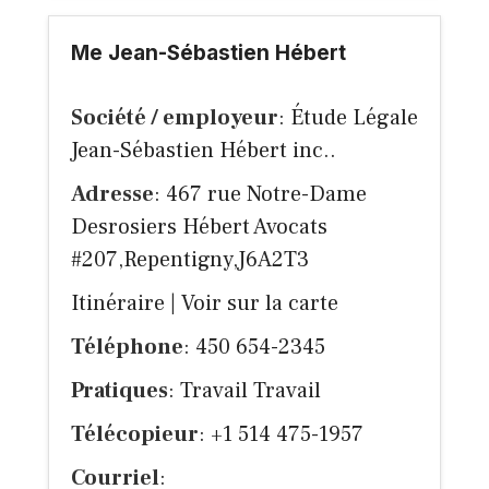
Me Jean-Sébastien Hébert
Société / employeur
: Étude Légale
Jean-Sébastien Hébert inc..
Adresse
: 467 rue Notre-Dame
Desrosiers Hébert Avocats
#207,Repentigny,J6A2T3
Itinéraire
|
Voir sur la carte
Téléphone
: 450 654-2345
Pratiques
: Travail Travail
Télécopieur
: +1 514 475-1957
Courriel
: