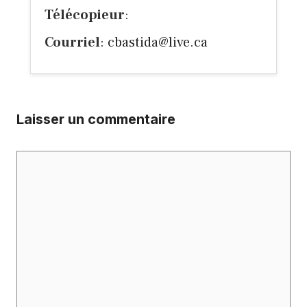
Télécopieur
:
Courriel
:
cbastida@live.ca
Laisser un commentaire
Commentaire