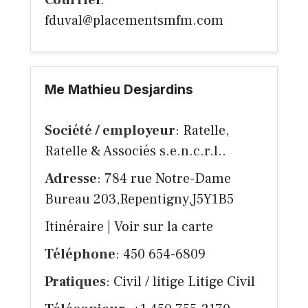
Courriel
:
fduval@placementsmfm.com
Me Mathieu Desjardins
Société / employeur
: Ratelle,
Ratelle & Associés s.e.n.c.r.l..
Adresse
: 784 rue Notre-Dame
Bureau 203,Repentigny,J5Y1B5
Itinéraire
|
Voir sur la carte
Téléphone
: 450 654-6809
Pratiques
: Civil / litige Litige Civil