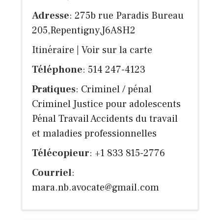
Adresse
: 275b rue Paradis Bureau
205,Repentigny,J6A8H2
Itinéraire
|
Voir sur la carte
Téléphone
: 514 247-4123
Pratiques
: Criminel / pénal
Criminel Justice pour adolescents
Pénal Travail Accidents du travail
et maladies professionnelles
Télécopieur
: +1 833 815-2776
Courriel
:
mara.nb.avocate@gmail.com