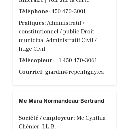
Itinéraire
|
Voir sur la carte
Téléphone
: 450 470-3001
Pratiques
: Administratif /
constitutionnel / public Droit
municipal Administratif Civil /
litige Civil
Télécopieur
: +1 450 470-3061
Courriel
:
giardm@repentigny.ca
Me Mara Normandeau-Bertrand
Société / employeur
: Me Cynthia
Chénier, LL.B..