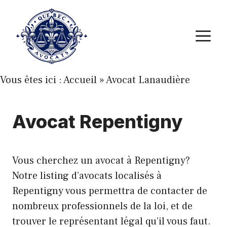
Aller
au
M
contenu
Vous êtes ici :
Accueil
»
Avocat Lanaudière
Avocat Repentigny
Vous cherchez un avocat à Repentigny?
Notre listing d’avocats localisés à
Repentigny vous permettra de contacter de
nombreux professionnels de la loi, et de
trouver le représentant légal qu’il vous faut.