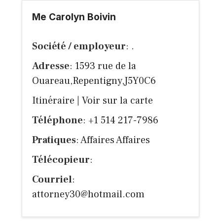
Me Carolyn Boivin
Société / employeur
: .
Adresse
: 1593 rue de la
Ouareau,Repentigny,J5Y0C6
Itinéraire
|
Voir sur la carte
Téléphone
: +1 514 217-7986
Pratiques
: Affaires Affaires
Télécopieur
:
Courriel
:
attorney30@hotmail.com