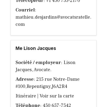
Télécopieur
: +1 450 755-2170
Courriel
:
mathieu.desjardins@avocatsratelle.
com
Me Lison Jacques
Société / employeur
: Lison
Jacques, Avocate.
Adresse
: 215 rue Notre-Dame
#100,Repentigny,J6A2R4
Itinéraire
|
Voir sur la carte
Téléphone
: 450 657-7542