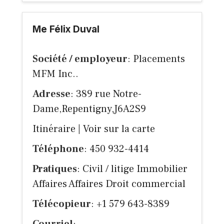
Me Félix Duval
Société / employeur
: Placements
MFM Inc..
Adresse
: 389 rue Notre-
Dame,Repentigny,J6A2S9
Itinéraire
|
Voir sur la carte
Téléphone
: 450 932-4414
Pratiques
: Civil / litige Immobilier
Affaires Affaires Droit commercial
Télécopieur
: +1 579 643-8389