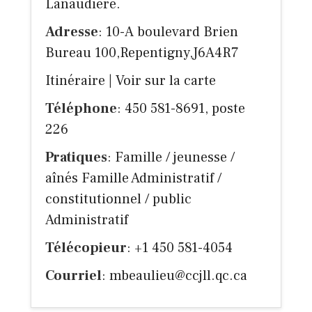
Lanaudière.
Adresse
: 10-A boulevard Brien
Bureau 100,Repentigny,J6A4R7
Itinéraire
|
Voir sur la carte
Téléphone
: 450 581-8691, poste
226
Pratiques
: Famille / jeunesse /
aînés Famille Administratif /
constitutionnel / public
Administratif
Télécopieur
: +1 450 581-4054
Courriel
:
mbeaulieu@ccjll.qc.ca