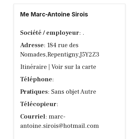
Me Marc-Antoine Sirois
Société / employeur
: .
Adresse
: 184 rue des
Nomades,Repentigny,J5Y2Z3
Itinéraire
|
Voir sur la carte
Téléphone
:
Pratiques
: Sans objet Autre
Télécopieur
:
Courriel
:
marc-
antoine.sirois@hotmail.com