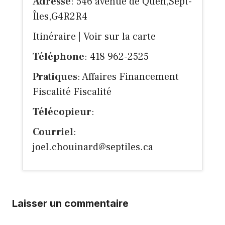
Adresse
: 546 avenue de Quen,Sept-
Îles,G4R2R4
Itinéraire
|
Voir sur la carte
Téléphone
: 418 962-2525
Pratiques
: Affaires Financement
Fiscalité Fiscalité
Télécopieur
:
Courriel
:
joel.chouinard@septiles.ca
Laisser un commentaire