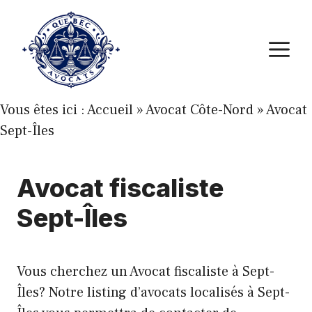
Aller
au
M
contenu
Vous êtes ici :
Accueil
»
Avocat Côte-Nord
»
Avocat
Sept-Îles
Avocat fiscaliste
Sept-Îles
Vous cherchez un Avocat fiscaliste à Sept-
Îles? Notre listing d’avocats localisés à Sept-